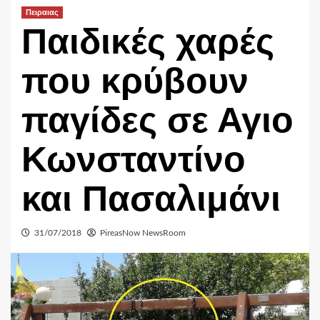
Πειραιας
Παιδικές χαρές
που κρύβουν
παγίδες σε Αγιο
Κωνσταντίνο
και Πασαλιμάνι
31/07/2018
PireasNow NewsRoom