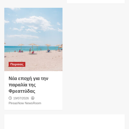
Πειραιας
Νέα εποχή για την
παραλία της
Φρεαττύδας
19/07/2026
PireasNow NewsRoom