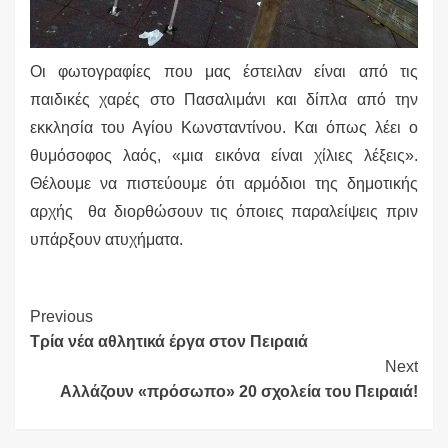
Οι φωτογραφίες που μας έστειλαν είναι από τις
παιδικές χαρές στο Πασαλιμάνι και δίπλα από την
εκκλησία του Αγίου Κωνσταντίνου. Και όπως λέει ο
θυμόσοφος λαός, «μια εικόνα είναι χίλιες λέξεις».
Θέλουμε να πιστεύουμε ότι αρμόδιοι της δημοτικής
αρχής θα διορθώσουν τις όποιες παραλείψεις πριν
υπάρξουν ατυχήματα.
Continue
Previous
Τρία νέα αθλητικά έργα στον Πειραιά
Reading
Next
Αλλάζουν «πρόσωπο» 20 σχολεία του Πειραιά!