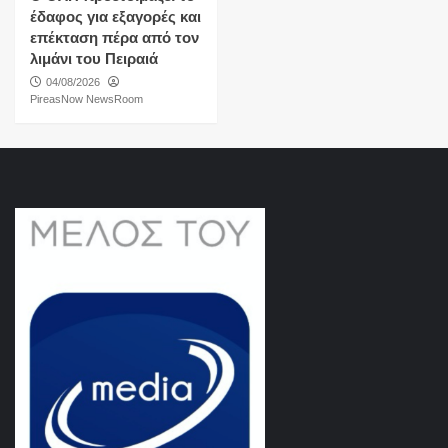
έδαφος για εξαγορές και
επέκταση πέρα από τον
λιμάνι του Πειραιά
04/08/2026
PireasNow NewsRoom