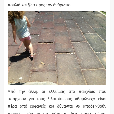
πουλιά και ζώα προς τον άνθρωπο.
Από την άλλη, οι ελλείψεις στα παιχνίδια που
υπάρχουν για τους λιλιπούτειους «θαμώνες» είναι
πέρα από εμφανείς και δύνανται να αποδειχθούν
τραγικές εάν άμεσα κάποιος δεν πάρει μέτρα.