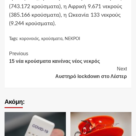
(743.172 κρούσματα), η Αφρική 9.671 νεκρούς
(385.166 κρούσματα), η Ωκεανία 133 νεκρούς
(9.244 κρούσματα).
Tags:
κορονοιός
,
κρούσματα
,
ΝΕΚΡΟΙ
Continue
Previous
15 νέα κρούσματα κανένας νέος νεκρός
Reading
Next
Αυστηρό lockdown στο Λέστερ
Ακόμη: