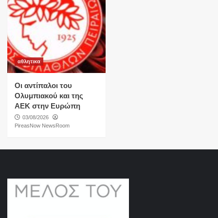
αθλητικα
Οι αντίπαλοι του
Ολυμπιακού και της
ΑΕΚ στην Ευρώπη
03/08/2026
PireasNow NewsRoom