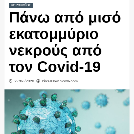
ΚΟΡΟΝΟΪΟΣ
Πάνω από μισό
εκατομμύριο
νεκρούς από
τον Covid-19
29/06/2020
PireasNow NewsRoom