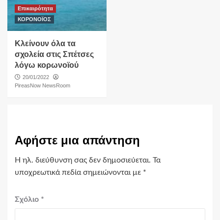
Επικαιρότητα
ΚΟΡΟΝΟΪΟΣ
Κλείνουν όλα τα
σχολεία στις Σπέτσες
λόγω κορωνοϊού
20/01/2022
PireasNow NewsRoom
Αφήστε μια απάντηση
Η ηλ. διεύθυνση σας δεν δημοσιεύεται.
Τα
υποχρεωτικά πεδία σημειώνονται με
*
Σχόλιο
*