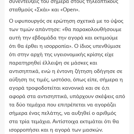
συνεντεύξεις του σήμερα στους τηλεοπτικούς
σταθμούς «Σκάι» και «Open».
Ο υφυπουργός σε ερώτηση σχετικά με το ύψος
των τιμών απάντησε: «θα παρακολουθήσουμε
αυτή την εβδομάδα την αγορά και εκτιμούμε
ότι θα έρθει η ισορροπία». Ο ίδιος υπενθύμισε
ότι στην αρχή της υγειονομικής κρίσης είχε
παρατηρηθεί έλλειψη σε μάσκες και
αντισηπτικά, ενώ η έντονη ζήτηση οδήγησε σε
αύξηση τις τιμές, ωστόσο, όπως είπε, σήμερα η
αγορά τροφοδοτείται κανονικά και σε ό,τι
αφορά στα αντισηπτικά, υπάρχουν σκέψεις από
τα δύο τεμάχια που επιτρέπεται να αγοράζει
σήμερα ένας πελάτης, να αυξηθεί ο αριθμός
στα τρία τεμάχια. Αντίστοιχα εκτιμάται ότι θα
ισορροπήσει και η αγορά των μασκών.