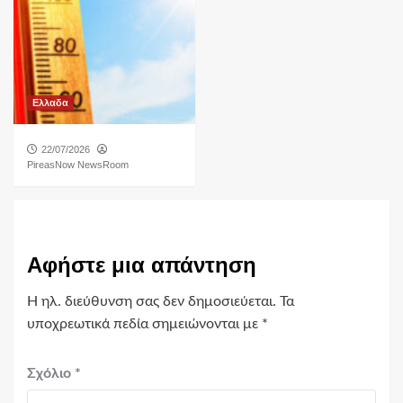
Ελλαδα
22/07/2026
PireasNow NewsRoom
Αφήστε μια απάντηση
Η ηλ. διεύθυνση σας δεν δημοσιεύεται.
Τα
υποχρεωτικά πεδία σημειώνονται με
*
Σχόλιο
*