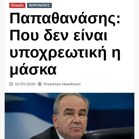
Ελλαδα
ΚΟΡΟΝΟΪΟΣ
Παπαθανάσης:
Που δεν είναι
υποχρεωτική η
μάσκα
01/05/2020
PireasNow NewsRoom