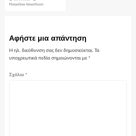
PireasNow NewsRoom
Αφήστε μια απάντηση
Η ηλ. διεύθυνση σας δεν δημοσιεύεται.
Τα
υποχρεωτικά πεδία σημειώνονται με
*
Σχόλιο
*