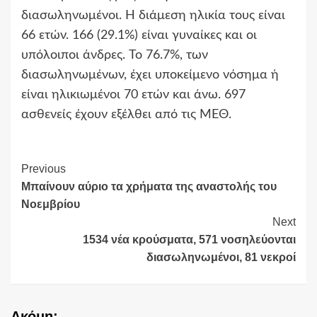
διασωληνωμένοι. Η διάμεση ηλικία τους είναι
66 ετών. 166 (29.1%) είναι γυναίκες και οι
υπόλοιποι άνδρες. To 76.7%, των
διασωληνωμένων, έχει υποκείμενο νόσημα ή
είναι ηλικιωμένοι 70 ετών και άνω. 697
ασθενείς έχουν εξέλθει από τις ΜΕΘ.
Continue
Previous
Μπαίνουν αύριο τα χρήματα της αναστολής του
Reading
Νοεμβρίου
Next
1534 νέα κρούσματα, 571 νοσηλεύονται
διασωληνωμένοι, 81 νεκροί
Ακόμη: