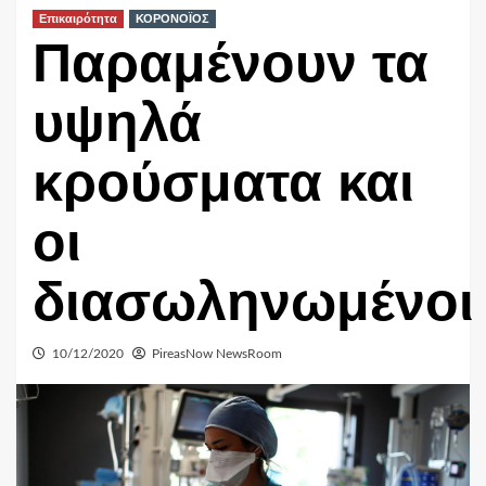
Επικαιρότητα
ΚΟΡΟΝΟΪΟΣ
Παραμένουν τα
υψηλά
κρούσματα και
οι
διασωληνωμένοι
10/12/2020
PireasNow NewsRoom