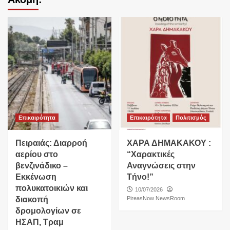
Επικαιρότητα
Επικαιρότητα
Πολιτισμός
Πειραιάς: Διαρροή
ΧΑΡΑ ΔΗΜΑΚΑΚΟΥ :
αερίου στο
“Χαρακτικές
βενζινάδικο –
Αναγνώσεις στην
Εκκένωση
Τήνο!”
πολυκατοικιών και
10/07/2026
διακοπή
PireasNow NewsRoom
δρομολογίων σε
ΗΣΑΠ, Τραμ