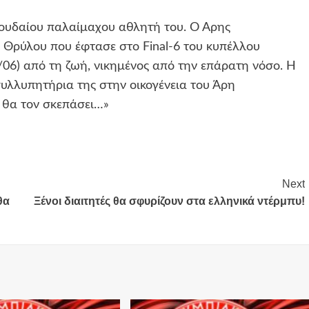
πουδαίου παλαίμαχου αθλητή του. Ο Άρης
 Θρύλου που έφτασε στο Final-6 του κυπέλλου
06) από τη ζωή, νικημένος από την επάρατη νόσο. Η
λλυπητήρια της στην οικογένεια του Άρη
 θα τον σκεπάσει…»
Next
θα
Ξένοι διαιτητές θα σφυρίζουν στα ελληνικά ντέρμπυ!