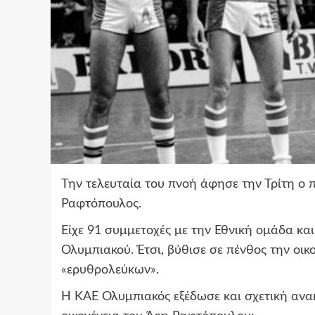
Την τελευταία του πνοή άφησε την Τρίτη ο
Ραφτόπουλος.
Είχε 91 συμμετοχές με την Εθνική ομάδα και
Ολυμπιακού. Έτσι, βύθισε σε πένθος την οικ
«ερυθρολεύκων».
Η ΚΑΕ Ολυμπιακός εξέδωσε και σχετική ανα