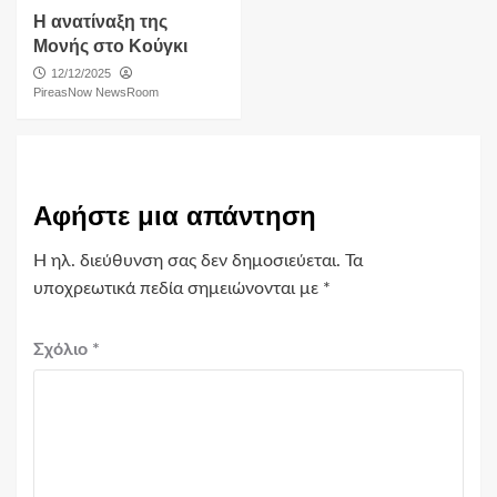
Η ανατίναξη της
Μονής στο Κούγκι
12/12/2025
PireasNow NewsRoom
Αφήστε μια απάντηση
Η ηλ. διεύθυνση σας δεν δημοσιεύεται.
Τα
υποχρεωτικά πεδία σημειώνονται με
*
Σχόλιο
*