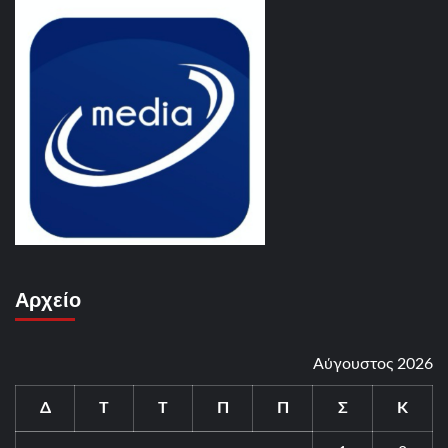
Αρχείο
Αύγουστος 2026
Δ
Τ
Τ
Π
Π
Σ
Κ