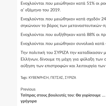
Ενοχλούνται που μειώθηκαν κατά 51% οι ροέ
α’ εξάμηνο του 2019.
Ενοχλούνται που μειώθηκαν κατά σχεδόν 24%
σηκώνουν το βάρος των μεταναστευτικών-
Ενοχλούνται που αυξήθηκαν κατά 88% οι πρ
Ενοχλούνται που μειώθηκαν συνολικά κατά 
Την πολιτική του ΣΥΡΙΖΑ την καταδίκασαν μ
Ελλήνων, δίνουμε τη μάχη για φύλαξη των 
αύξηση των επιστροφών και λειτουργία των
Tags:
ΚΥΒΕΝΡΗΣΗ
,
ΠΕΤΣΑΣ
,
ΣΥΡΙΖΑ
Continue
Previous
Τσίπρας στους βουλευτές του: Θα γυρίσουμε …
Reading
γρήγορα