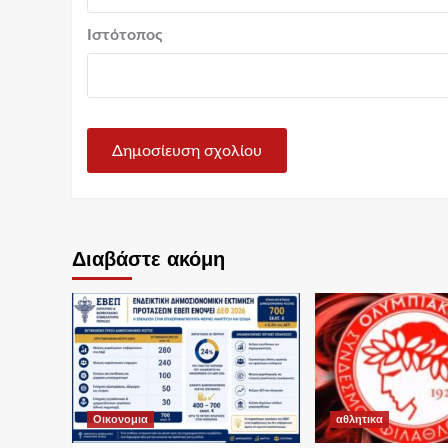
Ιστότοπος
Διαβάστε ακόμη
Οικονομια
αθλητικα