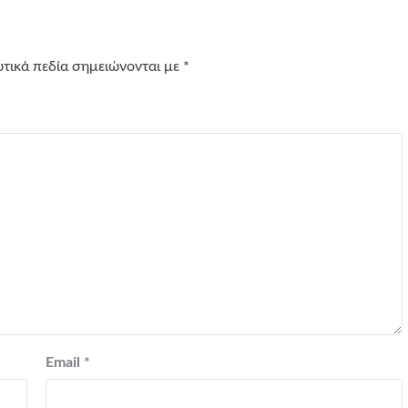
τικά πεδία σημειώνονται με
*
Email
*