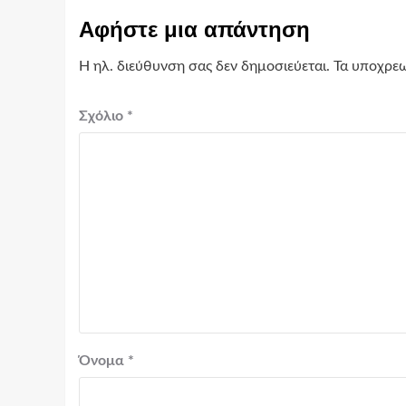
Αφήστε μια απάντηση
Η ηλ. διεύθυνση σας δεν δημοσιεύεται.
Τα υποχρεω
Σχόλιο
*
Όνομα
*