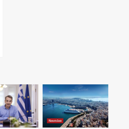
Ναυτιλια