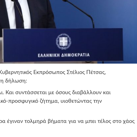
υβερνητικός Εκπρόσωπος Στέλιος Πέτσας,
θη δήλωση:
ι. Και συντάσσεται με όσους διαβάλλουν και
κό-προσφυγικό ζήτημα, υιοθετώντας την
α έγιναν τολμηρά βήματα για να μπει τέλος στο χάος