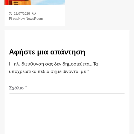
22/07/2026
PireasNow NewsRoom
Αφήστε μια απάντηση
Η ηλ. διεύθυνση σας δεν δημοσιεύεται.
Τα
υποχρεωτικά πεδία σημειώνονται με
*
Σχόλιο
*