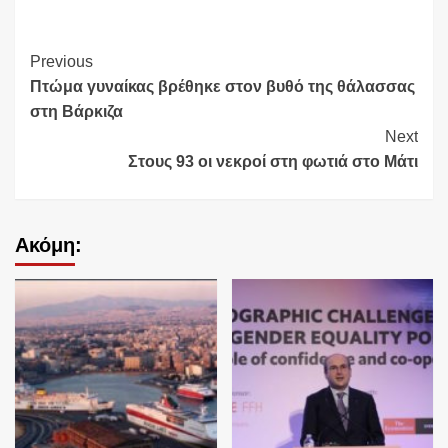
Continue
Previous
Πτώμα γυναίκας βρέθηκε στον βυθό της θάλασσας
Reading
στη Βάρκιζα
Next
Στους 93 οι νεκροί στη φωτιά στο Μάτι
Ακόμη: