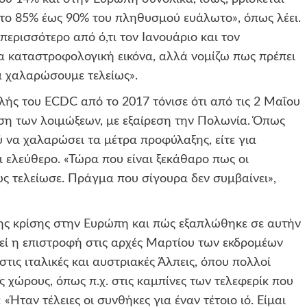
το 85% έως 90% του πληθυσμού ευάλωτο», όπως λέει.
ερισσότερο από ό,τι τον Ιανουάριο και τον
 καταστροφολογική εικόνα, αλλά νομίζω πως πρέπει
να χαλαρώσουμε τελείως».
ής του ECDC από το 2017 τόνισε ότι από τις 2 Μαΐου
ση των λοιμώξεων, με εξαίρεση την Πολωνία. Όπως
ύ να χαλαρώσει τα μέτρα προφύλαξης, είτε για
λι ελεύθερο. «Τώρα που είναι ξεκάθαρο πως οι
ως τελείωσε. Πράγμα που σίγουρα δεν συμβαίνει»,
ς της κρίσης στην Ευρώπη και πώς εξαπλώθηκε σε αυτήν
θεί η επιστροφή στις αρχές Μαρτίου των εκδρομέων
 στις ιταλικές και αυστριακές Άλπεις, όπου πολλοί
χώρους, όπως π.χ. στις καμπίνες των τελεφερίκ που
«Ήταν τέλειες οι συνθήκες για έναν τέτοιο ιό. Είμαι