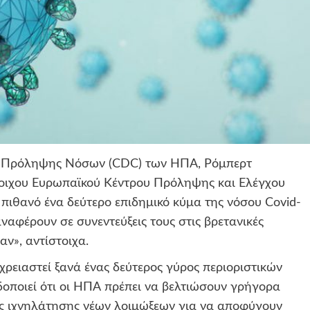
αι Πρόληψης Νόσων (CDC) των ΗΠΑ, Ρόμπερτ
στοιχου Ευρωπαϊκού Κέντρου Πρόληψης και Ελέγχου
πιθανό ένα δεύτερο επιδημικό κύμα της νόσου Covid-
ναφέρουν σε συνεντεύξεις τους στις βρετανικές
αν», αντίστοιχα.
 χρειαστεί ξανά ένας δεύτερος γύρος περιοριστικών
ιδοποιεί ότι οι ΗΠΑ πρέπει να βελτιώσουν γρήγορα
ες ιχνηλάτησης νέων λοιμώξεων για να αποφύγουν