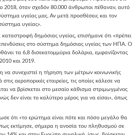
 το 2018, όταν σχεδόν 80.000 άνθρωποι πέθαναν, αυτό
σύστημα υγείας μας. Αν μετά προσθέσεις και τον
 σύστημα υγείας».
 καταστροφή δημόσιας υγείας, επισήμανε ότι «πρέπει
 επενδύσεις στο σύστημα δημόσιας υγείας των ΗΠΑ. Ο
άνει τα 6,8 δισεκατομμύρια δολάρια, εμφανίζοντας
2010 και 2019.
η να συνεχιστεί η τήρηση των μέτρων κοινωνικής
στις αεροπορικές εταιρείες, τις οποίες κάλεσε να
ται να βρίσκεται στο μεσαίο κάθισμα στριμωγμένος
ώς δεν είναι το καλύτερο μέρος για να είσαι», όπως
σε ότι «το ερώτημα είναι πότε και πόσο μεγάλο θα
 Όπως εκτίμησε, σήμερα η ανοσία του πληθυσμού σε
του 14% και στην Ευρώπη συνολικά, ίσως, βρίσκεται