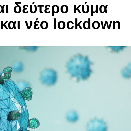
αι δεύτερο κύμα
 και νέο lockdown