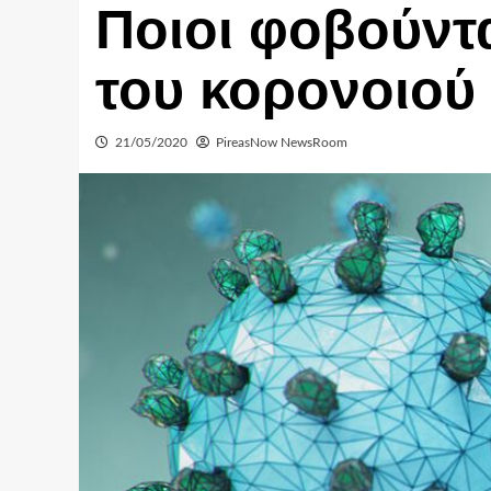
Ποιοι φοβούντ
του κορονοιού
21/05/2020
PireasNow NewsRoom