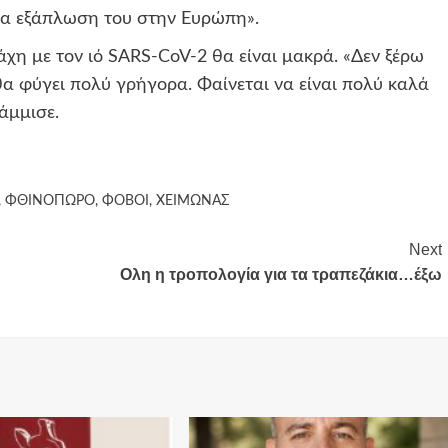
εία εξάπλωση του στην Ευρώπη».
άχη με τον ιό SARS-CoV-2 θα είναι μακρά. «Δεν ξέρω
 θα φύγει πολύ γρήγορα. Φαίνεται να είναι πολύ καλά
άμμισε.
,
ΦΘΙΝΟΠΩΡΟ
,
ΦΟΒΟΙ
,
ΧΕΙΜΩΝΑΣ
Next
Ολη η τροπολογία για τα τραπεζάκια…έξω