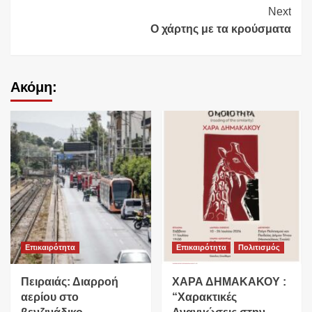
Reading
Next
Ο χάρτης με τα κρούσματα
Ακόμη:
Επικαιρότητα
Επικαιρότητα
Πολιτισμός
Πειραιάς: Διαρροή
ΧΑΡΑ ΔΗΜΑΚΑΚΟΥ :
αερίου στο
“Χαρακτικές