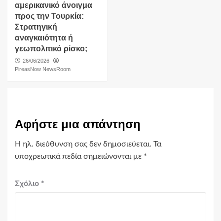
αμερικανικό άνοιγμα
προς την Τουρκία:
Στρατηγική
αναγκαιότητα ή
γεωπολιτικό ρίσκο;
26/06/2026
PireasNow NewsRoom
Αφήστε μια απάντηση
Η ηλ. διεύθυνση σας δεν δημοσιεύεται.
Τα
υποχρεωτικά πεδία σημειώνονται με
*
Σχόλιο
*