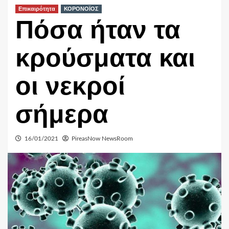
Επικαιρότητα
ΚΟΡΟΝΟΪΟΣ
Πόσα ήταν τα
κρούσματα και
οι νεκροί
σήμερα
16/01/2021
PireasNow NewsRoom