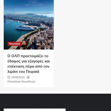
Ναυτιλια
O ΟΛΠ προετοιμάζει το
έδαφος για εξαγορές και
επέκταση πέρα από τον
λιμάνι του Πειραιά
04/08/2026
PireasNow NewsRoom