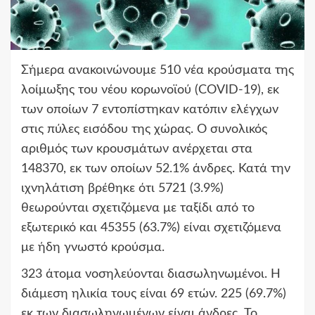
Σήμερα ανακοινώνουμε 510 νέα κρούσματα της
λοίμωξης του νέου κορωνοϊού (COVID-19), εκ
των οποίων 7 εντοπίστηκαν κατόπιν ελέγχων
στις πύλες εισόδου της χώρας. Ο συνολικός
αριθμός των κρουσμάτων ανέρχεται στα
148370, εκ των οποίων 52.1% άνδρες. Κατά την
ιχνηλάτιση βρέθηκε ότι 5721 (3.9%)
θεωρούνται σχετιζόμενα με ταξίδι από το
εξωτερικό και 45355 (63.7%) είναι σχετιζόμενα
με ήδη γνωστό κρούσμα.
323 άτομα νοσηλεύονται διασωληνωμένοι. Η
διάμεση ηλικία τους είναι 69 ετών. 225 (69.7%)
εκ των διασωληνωμένων είναι άνδρες. To