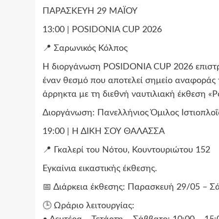
ΠΑΡΑΣΚΕΥΗ 29 ΜΑΪΟΥ
13:00 | POSIDONIA CUP 2026
📍 Σαρωνικός Κόλπος
Η διοργάνωση POSIDONIA CUP 2026 επιστρέ
έναν θεσμό που αποτελεί σημείο αναφοράς γ
άρρηκτα με τη διεθνή ναυτιλιακή έκθεση «Po
Διοργάνωση: Πανελλήνιος Όμιλος Ιστιοπλοΐα
19:00 | Η ΔΙΚΗ ΣΟΥ ΘΑΛΑΣΣΑ
📍 Γκαλερί του Νότου, Κουντουριώτου 152
Εγκαίνια εικαστικής έκθεσης.
📅 Διάρκεια έκθεσης: Παρασκευή 29/05 – Σ
🕒 Ωράριο λειτουργίας: