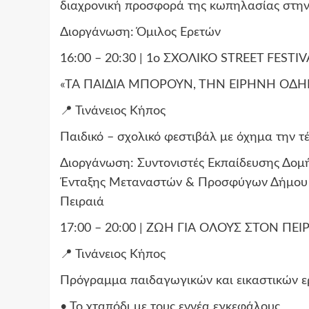
διαχρονική προσφορά της κωπηλασίας στην
Διοργάνωση: Όμιλος Ερετών
16:00 – 20:30 | 1ο ΣΧΟΛΙΚΟ STREET FES
«ΤΑ ΠΑΙΔΙΑ ΜΠΟΡΟΥΝ, ΤΗΝ ΕΙΡΗΝΗ ΟΔΗ
📍 Τινάνειος Κήπος
Παιδικό – σχολικό φεστιβάλ με όχημα την τέ
Διοργάνωση: Συντονιστές Εκπαίδευσης Δομή
Ένταξης Μεταναστών & Προσφύγων Δήμου Π
Πειραιά
17:00 – 20:00 | ΖΩΗ ΓΙΑ ΟΛΟΥΣ ΣΤΟΝ ΠΕΙ
📍 Τινάνειος Κήπος
Πρόγραμμα παιδαγωγικών και εικαστικών ε
• Το χταπόδι με τους εννέα εγκεφάλους