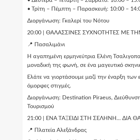
• Δευτέρα – Τετάρτη – Σάββατο: 10:00 – 15:
• Τρίτη – Πέμπτη – Παρασκευή: 10:00 – 14:
Διοργάνωση: Γκαλερί του Νότου
20:00 | ΘΑΛΑΣΣΙΝΕΣ ΣΥΧΝΟΤΗΤΕΣ ΜΕ Τ
📍 Πασαλιμάνι
Η αγαπημένη ερμηνεύτρια Ελένη Τσαλιγοπούλ
μοναδική της φωνή, σε ένα μαγευτικό σκην
Ελάτε να γιορτάσουμε μαζί την έναρξη των 
όμορφες στιγμές.
Διοργάνωση: Destination Piraeus, Διεύθυν
Τουρισμού
21:00 | ΕΝΑ ΤΑΞΕΙΔΙ ΣΤΗ ΣΕΛΗΝΗ… ΔΙΑ Θ
📍 Πλατεία Αλεξάνδρας