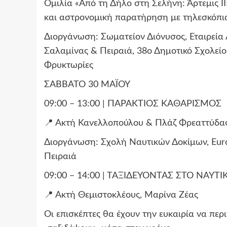
Ομιλία «Από τη Δήλο στη Σελήνη: Άρτεμις Ι
και αστρονομική παρατήρηση με τηλεσκόπι
Διοργάνωση: Σωματείον Διόνυσος, Εταιρεία
Σαλαμίνας & Πειραιά, 38ο Δημοτικό Σχολείο
Φρυκτωρίες
ΣΑΒΒΑΤΟ 30 ΜΑΪΟΥ
09:00 – 13:00 | ΠΑΡΑΚΤΙΟΣ ΚΑΘΑΡΙΣΜΟΣ
📍 Ακτή Κανελλοπούλου & Πλάζ Φρεαττύδα
Διοργάνωση: Σχολή Ναυτικών Δοκίμων, Euro
Πειραιά
09:00 – 14:00 | ΤΑΞΙΔΕΥΟΝΤΑΣ ΣΤΟ ΝΑΥ
📍 Ακτή Θεμιστοκλέους, Μαρίνα Ζέας
Οι επισκέπτες θα έχουν την ευκαιρία να πε