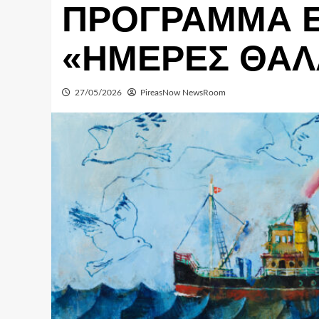
ΠΡΟΓΡΑΜΜΑ 
«ΗΜΕΡΕΣ ΘΑΛ
27/05/2026
PireasNow NewsRoom