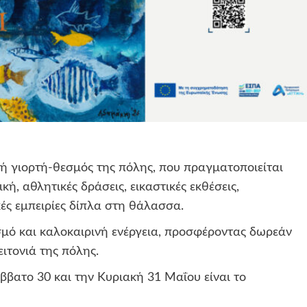
ή γιορτή-θεσμός της πόλης, που πραγματοποιείται
κή, αθλητικές δράσεις, εικαστικές εκθέσεις,
κές εμπειρίες δίπλα στη θάλασσα.
ισμό και καλοκαιρινή ενέργεια, προσφέροντας δωρεάν
ειτονιά της πόλης.
βατο 30 και την Κυριακή 31 Μαΐου είναι το