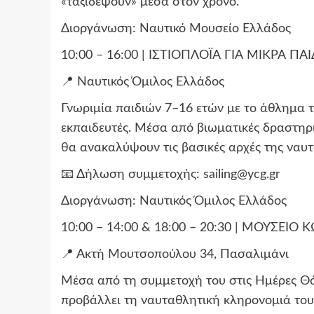
«ταξιδέψουν» μέσα στον χρόνο.
Διοργάνωση: Ναυτικό Μουσείο Ελλάδος
10:00 – 16:00 | ΙΣΤΙΟΠΛΟΪΑ ΓΙΑ ΜΙΚΡΑ ΠΑΙ
📍 Ναυτικός Όμιλος Ελλάδος
Γνωριμία παιδιών 7–16 ετών με το άθλημα τ
εκπαιδευτές. Μέσα από βιωματικές δραστηρι
θα ανακαλύψουν τις βασικές αρχές της ναυτ
📧 Δήλωση συμμετοχής:
sailing@ycg.gr
Διοργάνωση: Ναυτικός Όμιλος Ελλάδος
10:00 – 14:00 & 18:00 – 20:30 | ΜΟΥΣΕ
📍 Ακτή Μουτσοπούλου 34, Πασαλιμάνι
Μέσα από τη συμμετοχή του στις Ημέρες Θ
προβάλλει τη ναυταθλητική κληρονομιά του Π