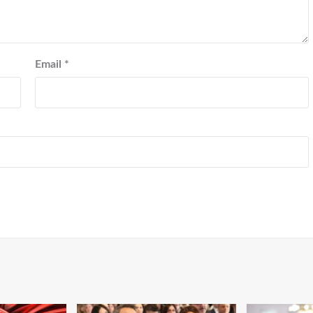
Email
*