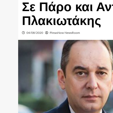
Σε Πάρο και Αν
Πλακιωτάκης
04/08/2020
PireasNow NewsRoom