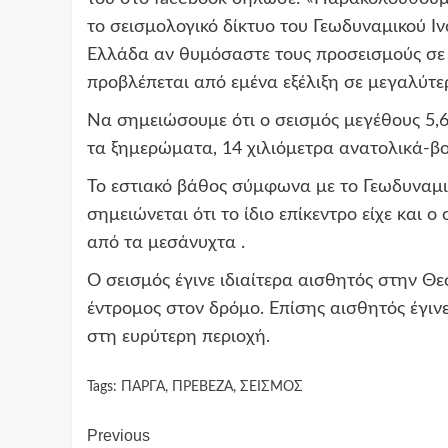
το σεισμολογικό δίκτυο του Γεωδυναμικού Ι
Ελλάδα αν θυμόσαστε τους προσεισμούς σε 
προβλέπεται από εμένα εξέλιξη σε μεγαλύτε
Να σημειώσουμε ότι ο σεισμός μεγέθους 5,
τα ξημερώματα, 14 χιλιόμετρα ανατολικά-β
Το εστιακό βάθος σύμφωνα με το Γεωδυναμικ
σημειώνεται ότι το ίδιο επίκεντρο είχε και 
από τα μεσάνυχτα .
Ο σεισμός έγινε ιδιαίτερα αισθητός στην Θ
έντρομος στον δρόμο. Επίσης αισθητός έγινε
στη ευρύτερη περιοχή.
Tags:
ΠΑΡΓΑ
,
ΠΡΕΒΕΖΑ
,
ΣΕΙΣΜΟΣ
Continue
Previous