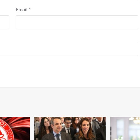
Email
*