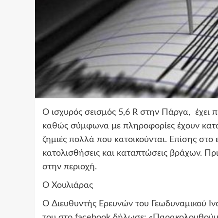
O ισχυρός σεισμός 5,6 R στην Πάργα, έχει 
καθώς σύμφωνα με πληροφορίες έχουν καταρ
ζημιές πολλά που κατοικούνται. Επίσης στο 
κατολισθήσεις και καταπτώσεις βράχων. Πρ
στην περιοχή.
Ο Χουλιάρας
O Διευθυντής Ερευνών του Γεωδυναμικού Ιν
του στο facebook δήλωσε: «Παρακολουθούμε 