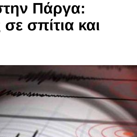
στην Πάργα:
 σε σπίτια και