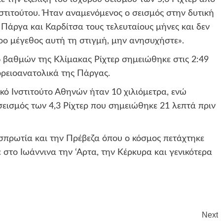
νστιτούτου. Ήταν αναμενόμενος ο σεισμός στην δυτική
Πάργα και Καρδίτσα τους τελευταίους μήνες και δεν
ρο μέγεθος αυτή τη στιγμή, μην ανησυχήστε».
6 βαθμών της Κλίμακας Ρίχτερ σημειώθηκε στις 2:49
ορειοανατολικά της Πάργας.
ό Ινστιτούτο Αθηνών ήταν 10 χιλιόμετρα, ενώ
ο σεισμός των 4,3 Ρίχτερ που σημειώθηκε 21 λεπτά πριν
εσπρωτία και την Πρέβεζα όπου ο κόσμος πετάχτηκε
 στο Ιωάννινα την ‘Αρτα, την Κέρκυρα και γενικότερα
Next