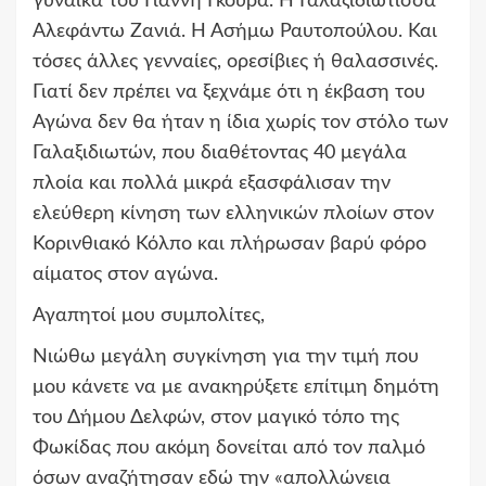
γυναίκα του Γιάννη Γκούρα. Η Γαλαξιδιώτισσα
Αλεφάντω Ζανιά. Η
Ασήμω
Ραυτοπούλου. Και
τόσες άλλες γενναίες, ορεσίβιες ή θαλασσινές.
Γιατί δεν πρέπει να ξεχνάμε ότι η έκβαση του
Αγώνα δεν θα ήταν η ίδια χωρίς τον στόλο των
Γαλαξιδιωτών, που διαθέτοντας 40 μεγάλα
πλοία και πολλά μικρά εξασφάλισαν την
ελεύθερη κίνηση των ελληνικών πλοίων στον
Κορινθιακό Κόλπο και πλήρωσαν βαρύ φόρο
αίματος στον αγώνα.
Αγαπητοί μου συμπολίτες,
Νιώθω μεγάλη συγκίνηση για την τιμή που
μου κάνετε να με ανακηρύξετε επίτιμη δημότη
του Δήμου Δελφών, στον μαγικό τόπο της
Φωκίδας που ακόμη δονείται από τον παλμό
όσων αναζήτησαν εδώ την «απολλώνεια