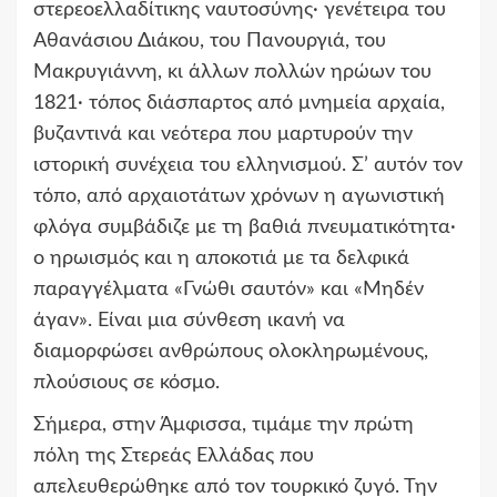
στερεοελλαδίτικης ναυτοσύνης· γενέτειρα του
Αθανάσιου Διάκου, του Πανουργιά, του
Μακρυγιάννη, κι άλλων πολλών ηρώων του
1821· τόπος διάσπαρτος από μνημεία αρχαία,
βυζαντινά και νεότερα που μαρτυρούν την
ιστορική συνέχεια του ελληνισμού. Σ’ αυτόν τον
τόπο, από
αρχαιοτάτων χρόνων η αγωνιστική
φλόγα συμβάδιζε με τη βαθιά πνευματικότητα·
ο ηρωισμός και η αποκοτιά με τα δελφικά
παραγγέλματα «Γνώθι σαυτόν» και «Μηδέν
άγαν». Είναι μια σύνθεση ικανή να
διαμορφώσει ανθρώπους ολοκληρωμένους,
πλούσιους σε κόσμο.
Σήμερα, στην Άμφισσα, τιμάμε την πρώτη
πόλη της Στερεάς Ελλάδας που
απελευθερώθηκε από τον τουρκικό ζυγό. Την