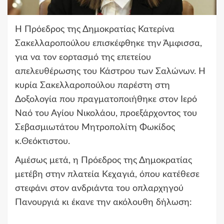
Η Πρόεδρος της Δημοκρατίας Κατερίνα
Σακελλαροπούλου επισκέφθηκε την Άμφισσα,
για να τον εορτασμό της επετείου
απελευθέρωσης του Κάστρου των Σαλώνων. Η
κυρία Σακελλαροπούλου παρέστη στη
Δοξολογία που πραγματοποιήθηκε στον Ιερό
Ναό του Αγίου Νικολάου, προεξάρχοντος του
Σεβασμιωτάτου Μητροπολίτη Φωκίδος
κ.Θεόκτιστου.
Αμέσως μετά,
η
Πρόεδρος της Δημοκρατίας
μετέβη στην πλατεία Κεχαγιά, όπου κατέθεσε
στεφάνι στον ανδριάντα του οπλαρχηγού
Πανουργιά κι έκανε την ακόλουθη δήλωση: