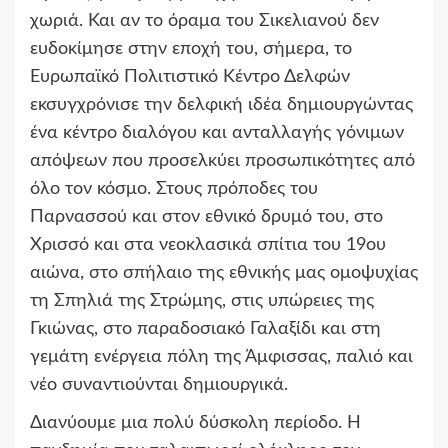
χωριά. Και αν το όραμα του Σικελιανού δεν
ευδοκίμησε στην εποχή του, σήμερα, το
Ευρωπαϊκό Πολιτιστικό Κέντρο Δελφών
εκσυγχρόνισε την δελφική ιδέα δημιουργώντας
ένα κέντρο διαλόγου και ανταλλαγής γόνιμων
απόψεων που προσελκύει προσωπικότητες από
όλο τον κόσμο. Στους πρόποδες του
Παρνασσού και στον εθνικό δρυμό του, στο
Χρισσό και στα νεοκλασικά σπίτια του 19ου
αιώνα, στο σπήλαιο της εθνικής μας ομοψυχίας
τη Σπηλιά της Στρώμης, στις υπώρειες της
Γκιώνας, στο παραδοσιακό Γαλαξίδι και στη
γεμάτη ενέργεια πόλη της Άμφισσας, παλιό και
νέο συναντιούνται δημιουργικά.
Διανύουμε μια πολύ δύσκολη περίοδο. Η