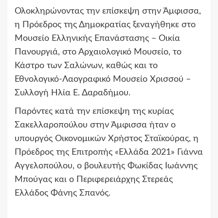
Ολοκληρώνοντας την επίσκεψη στην Άμφισσα,
η Πρόεδρος της Δημοκρατίας ξεναγήθηκε στο
Μουσείο Ελληνικής Επανάστ
ασης – Οικία
Πανουργιά, στο Αρχα
ιολογικό Μουσείο, το
Κάστρο των Σαλώνων, καθώς και το
Εθνολογικό-Λαογραφικό Μουσείο Χρισσού –
Συλλογή Ηλία Ε. Δαραδήμου.
Παρόντες κατά την επίσκεψη της κυρίας
Σακελλαροπούλου στην Άμφισσα ήταν ο
υπουργός Οικονομικών Χρήστος Σταϊκούρας, η
Πρόεδρ
ος της Επιτροπής «Ελλάδα 2021»
Γιάννα
Αγγελοπούλου,
ο βουλευτής Φωκίδας Ιωάννης
Μπούγας και ο Περιφερειάρχης Στερεάς
Ελλάδος Φάνης Σπανός.