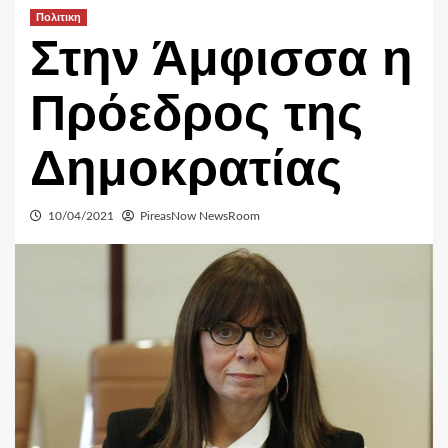
Πολιτικη
Στην Άμφισσα η
Πρόεδρος της
Δημοκρατίας
10/04/2021
PireasNow NewsRoom