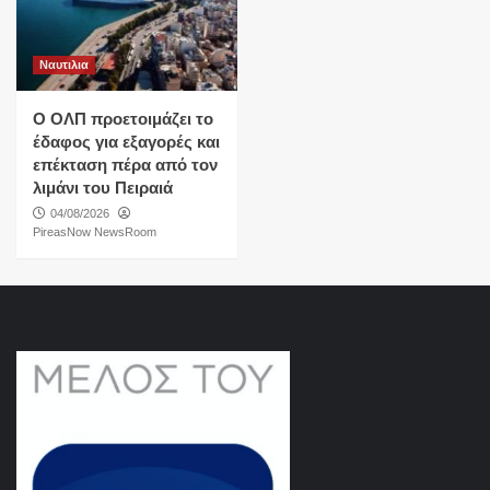
Ναυτιλια
O ΟΛΠ προετοιμάζει το
έδαφος για εξαγορές και
επέκταση πέρα από τον
λιμάνι του Πειραιά
04/08/2026
PireasNow NewsRoom