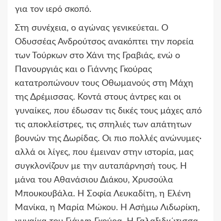
για τον ιερό σκοπό.
Στη συνέχεια, ο αγώνας γενικεύεται. Ο
Οδυσσέας Ανδρούτσος ανακόπτει την πορεία
των Τούρκων στο Χάνι της Γραβιάς, ενώ ο
Πανουργιάς και ο Γιάννης Γκούρας
κατατροπώνουν τους Οθωμανούς στη Μάχη
της Δρέμισσας. Κοντά στους άντρες και οι
γυναίκες, που έδωσαν τις δικές τους μάχες από
τις αποκλείστρες, τις σπηλιές των απάτητων
βουνών της Δωρίδας. Οι πιο πολλές ανώνυμες·
αλλά οι λίγες, που έμειναν στην ιστορία, μας
συγκλονίζουν με την αυταπάρνησή τους. Η
μάνα του Αθανάσιου Διάκου, Χρυσούλα
Μπουκουβάλα. Η Σοφία Λευκαδίτη, η Ελένη
Μανίκα, η Μαρία Μώκου. Η Ασήμω Λιδωρίκη,