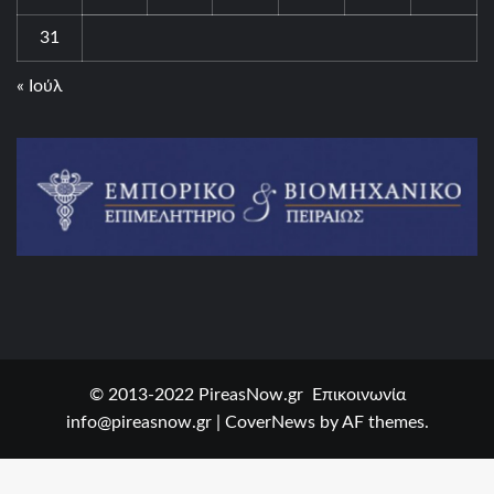
31
« Ιούλ
© 2013-2022 PireasNow.gr Επικοινωνία
info@pireasnow.gr
|
CoverNews
by AF themes.