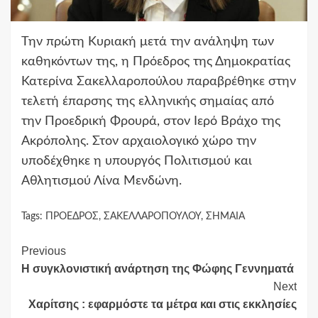
Την πρώτη Κυριακή μετά την ανάληψη των
καθηκόντων της, η Πρόεδρος της Δημοκρατίας
Κατερίνα Σακελλαροπούλου παραβρέθηκε στην
τελετή έπαρσης της ελληνικής σημαίας από
την Προεδρική Φρουρά, στον Ιερό Βράχο της
Ακρόπολης. Στον αρχαιολογικό χώρο την
υποδέχθηκε η υπουργός Πολιτισμού και
Αθλητισμού Λίνα Μενδώνη.
Tags:
ΠΡΟΕΔΡΟΣ
,
ΣΑΚΕΛΛΑΡΟΠΟΥΛΟΥ
,
ΣΗΜΑΙΑ
Continue
Previous
Η συγκλονιστική ανάρτηση της Φώφης Γεννηματά
Reading
Next
Χαρίτσης : εφαρμόστε τα μέτρα και στις εκκλησίες