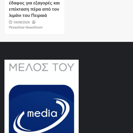
έδαφος για εξαγορές και
επέκταση πέρα από τον
λιμάνι του Πειραιά
04/08/2026
PireasNow NewsRoom