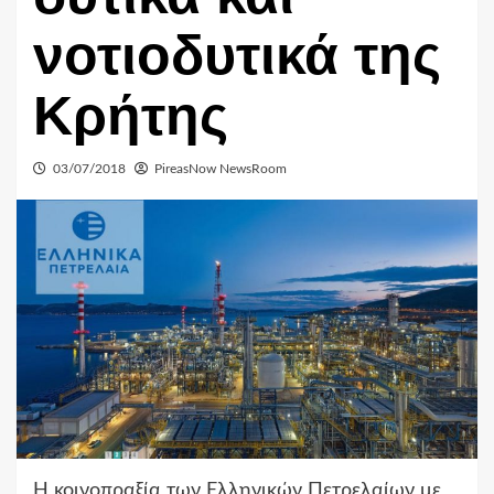
νοτιοδυτικά της
Κρήτης
03/07/2018
PireasNow NewsRoom
Η κοινοπραξία των Ελληνικών Πετρελαίων με