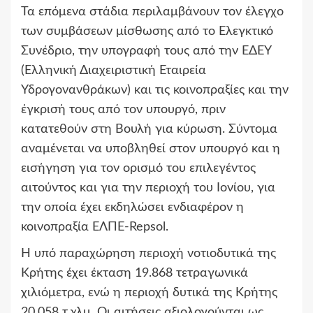
Τα επόμενα στάδια περιλαμβάνουν τον έλεγχο
των συμβάσεων μίσθωσης από το Ελεγκτικό
Συνέδριο, την υπογραφή τους από την ΕΔΕΥ
(Ελληνική Διαχειριστική Εταιρεία
Υδρογονανθράκων) και τις κοινοπραξίες και την
έγκρισή τους από τον υπουργό, πριν
κατατεθούν στη Βουλή για κύρωση. Σύντομα
αναμένεται να υποβληθεί στον υπουργό και η
εισήγηση για τον ορισμό του επιλεγέντος
αιτούντος και για την περιοχή του Ιονίου, για
την οποία έχει εκδηλώσει ενδιαφέρον η
κοινοπραξία ΕΛΠΕ-Repsol.
Η υπό παραχώρηση περιοχή νοτιοδυτικά της
Κρήτης έχει έκταση 19.868 τετραγωνικά
χιλιόμετρα, ενώ η περιοχή δυτικά της Κρήτης
20.058 τ.χλμ. Οι αιτήσεις αξιολογούνται ως