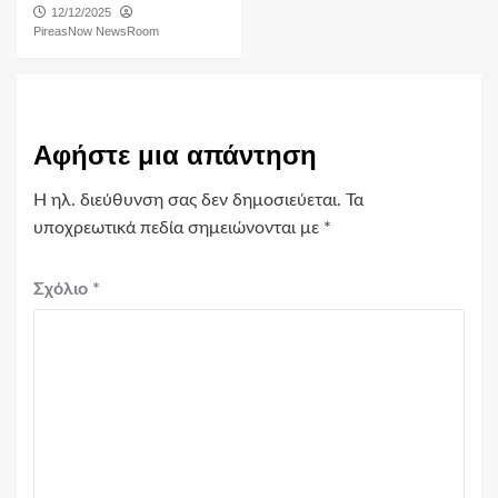
12/12/2025
PireasNow NewsRoom
Αφήστε μια απάντηση
Η ηλ. διεύθυνση σας δεν δημοσιεύεται.
Τα
υποχρεωτικά πεδία σημειώνονται με
*
Σχόλιο
*