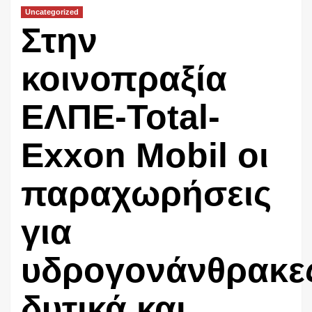
Uncategorized
Στην
κοινοπραξία
ΕΛΠΕ-Total-
Exxon Mobil οι
παραχωρήσεις
για
υδρογονάνθρακε
δυτικά και