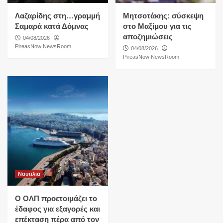
Λαζαρίδης στη…γραμμή
Μητσοτάκης: σύσκεψη
Σαμαρά κατά Δόμνας
στο Μαξίμου για τις
αποζημιώσεις
04/08/2026
PireasNow NewsRoom
04/08/2026
PireasNow NewsRoom
Ναυτιλια
O ΟΛΠ προετοιμάζει το
έδαφος για εξαγορές και
επέκταση πέρα από τον