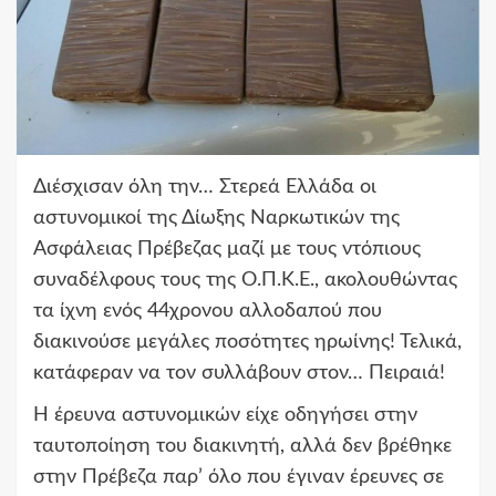
Διέσχισαν όλη την… Στερεά Ελλάδα οι
αστυνομικοί της Δίωξης Ναρκωτικών της
Ασφάλειας Πρέβεζας μαζί με τους ντόπιους
συναδέλφους τους της Ο.Π.Κ.Ε., ακολουθώντας
τα ίχνη ενός 44χρονου αλλοδαπού που
διακινούσε μεγάλες ποσότητες ηρωίνης! Τελικά,
κατάφεραν να τον συλλάβουν στον… Πειραιά!
Η έρευνα αστυνομικών είχε οδηγήσει στην
ταυτοποίηση του διακινητή, αλλά δεν βρέθηκε
στην Πρέβεζα παρ’ όλο που έγιναν έρευνες σε