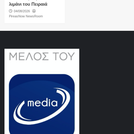
λιμάνι του Πειραιά
04/08/2026
PireasNow NewsRoom