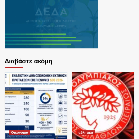
Διαβάστε ακόμη
Οικονομια
αθλητικα