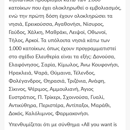
κατοίκων που έχει ολοκληρωθεί ο εμβολιασμός,
ενώ την πρώτη δόση έχουν ολοκληρώσει τα
νησιά, Ερεικούσσα, Αγαθονήσι, Νίσυρος,
Γαύδος, Χάλκη, Μαθράκι, Λειψοί, Οθωνοί,
Τήλος, Αρκοί. Τα υπόλοιπα νησιά κάτω των
1.000 κατοίκων, όπως έχουν προγραμματιστεί
στο σχέδιο Ελευθερία είναι τα εξής: Δονούσα,
Ελαφόνησος, Σαρία, Κίμωλος, Άνω Κουφονήσι,
Ηρακλειά, Ψαρά, Θύμαινα, Τέλενδος,
Φολέγανδρος, Θηρασιά, Τριζόνια, Ανάφη,
Σίκινος, Ψέριμος, Αμμουλιανή, Άγιος
Ευστράτιος, Π. Τρίκερι, Σχοινούσα, Γυαλί,
Αντικύθηρα, Περιστέρα, Αντίπαξοι, Μαράθι,
Δοκός, Καλόλιμνος, Φαρμακονήσι.
Υπενθυμίζεται ότι με σύνθημα «All you want is