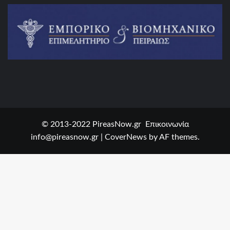
© 2013-2022 PireasNow.gr Επικοινωνία
info@pireasnow.gr
|
CoverNews
by AF themes.