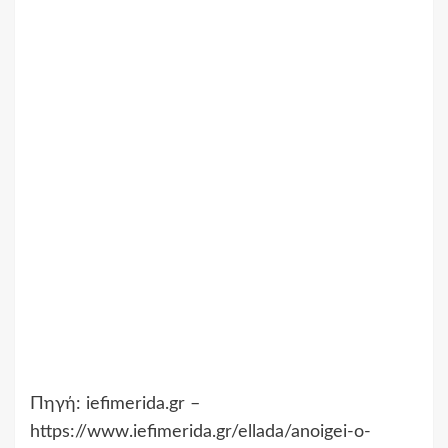
Πηγή: iefimerida.gr –
https://www.iefimerida.gr/ellada/anoigei-o-