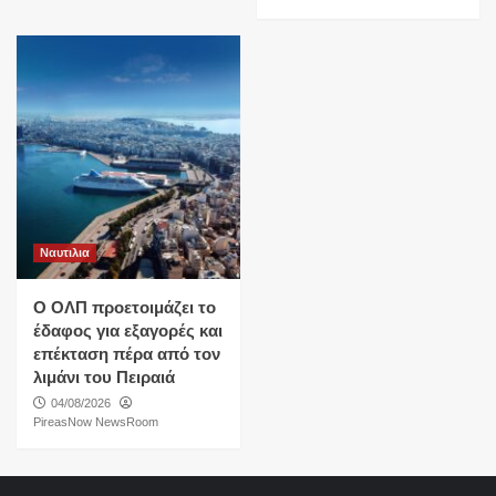
Ναυτιλια
O ΟΛΠ προετοιμάζει το
έδαφος για εξαγορές και
επέκταση πέρα από τον
λιμάνι του Πειραιά
04/08/2026
PireasNow NewsRoom