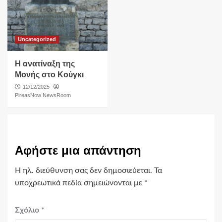
Uncategorized
Η ανατίναξη της
Μονής στο Κούγκι
12/12/2025
PireasNow NewsRoom
Αφήστε μια απάντηση
Η ηλ. διεύθυνση σας δεν δημοσιεύεται.
Τα
υποχρεωτικά πεδία σημειώνονται με
*
Σχόλιο
*