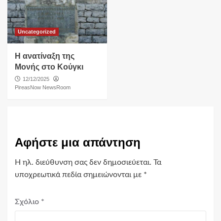
Uncategorized
Η ανατίναξη της
Μονής στο Κούγκι
12/12/2025
PireasNow NewsRoom
Αφήστε μια απάντηση
Η ηλ. διεύθυνση σας δεν δημοσιεύεται.
Τα
υποχρεωτικά πεδία σημειώνονται με
*
Σχόλιο
*