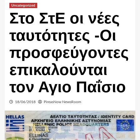
Uncategorized
Στο ΣτΕ οι νέες
ταυτότητες -Οι
προσφεύγοντες
επικαλούνται
τον Αγιο Παΐσιο
18/06/2018
PireasNow NewsRoom