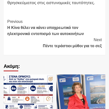
θρησκεύματος στις αστυνομικές ταυτότητες.
Continue
Previous
Η Κίνα θέλει να κάνει υποχρεωτικό τον
Reading
ηλεκτρονικό εντοπισμό των αυτοκινήτων
Next
Πέντε τεράστιοι μύθοι για το σεξ
Ακόμη: