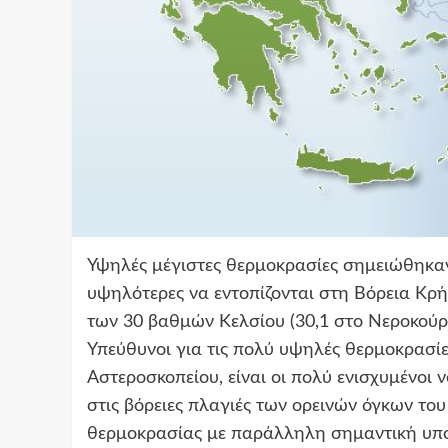
Υψηλές μέγιστες θερμοκρασίες σημειώθηκαν 
υψηλότερες να εντοπίζονται στη Βόρεια Κρ
των 30 βαθμών Κελσίου (30,1 στο Νεροκούρο
Υπεύθυνοι για τις πολύ υψηλές θερμοκρασί
Αστεροσκοπείου, είναι οι πολύ ενισχυμένοι ν
στις βόρειες πλαγιές των ορεινών όγκων το
θερμοκρασίας με παράλληλη σημαντική υπο