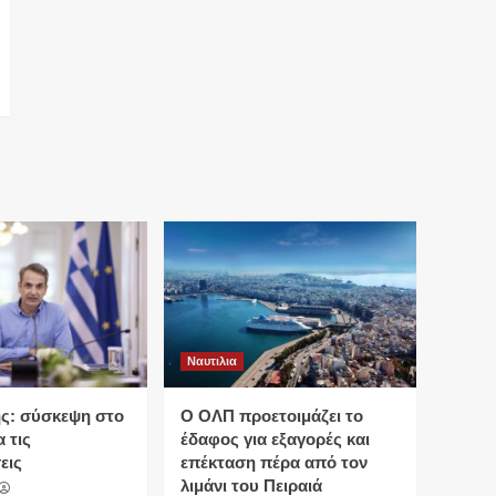
Ναυτιλια
ς: σύσκεψη στο
O ΟΛΠ προετοιμάζει το
 τις
έδαφος για εξαγορές και
εις
επέκταση πέρα από τον
λιμάνι του Πειραιά