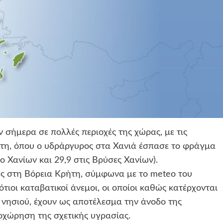
σήμερα σε πολλές περιοχές της χώρας, με τις
ήτη, όπου ο υδράργυρος στα Χανιά έσπασε το φράγμα
 Χανίων και 29,9 στις Βρύσες Χανίων).
ες στη Βόρεια Κρήτη, σύμφωνα με το meteo του
ότιοι καταβατικοί άνεμοι, οι οποίοι καθώς κατέρχονται
υ νησιού, έχουν ως αποτέλεσμα την άνοδο της
χώρηση της σχετικής υγρασίας.