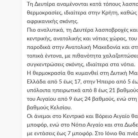
Τη Δευτέρα αναμένονται κατά τόπους λασπο
θερμοκρασίες, ιδιαίτερα στην Κρήτη, καθώς
αφρικανικής σκόνης.
Πιο αναλυτικά, τη Δευτέρα λασποβροχές και
κεντρικής, ανατολικής και νότιας χώρας, του
παροδικά στην Ανατολική Μακεδονία και στη
τοπικά έντονα, με πιθανότητα χαλαζοπτώσε
συγκεντρώσεις σκόνης, ιδιαίτερα στα νότια.
Η θερμοκρασία θα κυμανθεί στη Δυτική Μακ
Ελλάδα από 5 έως 17, στην Ήπειρο από 5 έ
υπόλοιπα ηπειρωτικά από 8 έως 21 βαθμούς,
του Αιγαίου από 9 έως 24 βαθμούς, ενώ στη
βαθμούς Κελσίου.
Οι άνεμοι στο Κεντρικό και Βόρειο Αιγαίο θα
μποφόρ, ενώ στο Νότιο Αιγαίο και στα Δωδ
με εντάσεις έως 7 μποφόρ. Στο Ιόνιο θα πνέο