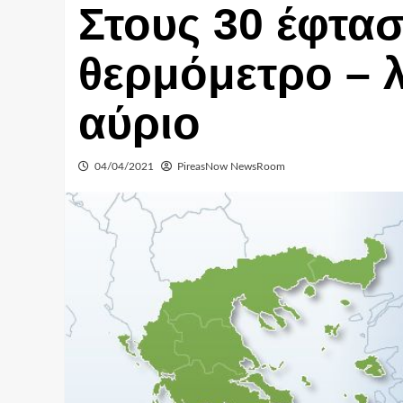
Στους 30 έφτα
θερμόμετρο –
αύριο
04/04/2021
PireasNow NewsRoom