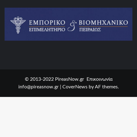
© 2013-2022 PireasNow.gr Επικοινωνία
info@pireasnow.gr
|
CoverNews
by AF themes.