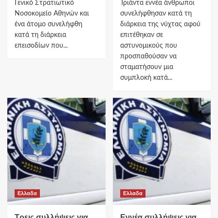
Γενικό Στρατιωτικό
Τριάντα εννέα άνθρωποι
Νοσοκομείο Αθηνών και
συνελήφθησαν κατά τη
ένα άτομο συνελήφθη
διάρκεια της νύχτας αφού
κατά τη διάρκεια
επιτέθηκαν σε
επεισοδίων που...
αστυνομικούς που
προσπαθούσαν να
σταματήσουν μια
συμπλοκή κατά...
Ελλαδα
Ελλαδα
Τρεις συλλήψεις για
Εννέα συλλήψεις για