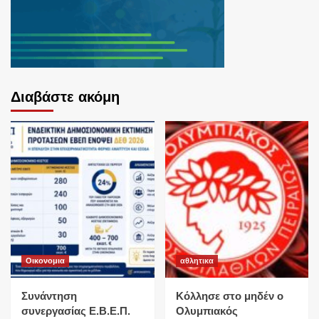
Διαβάστε ακόμη
Οικονομια
αθλητικα
Συνάντηση
Κόλλησε στο μηδέν ο
συνεργασίας Ε.Β.Ε.Π.
Ολυμπιακός