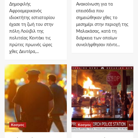
Δημοφιλής
Ανακοίνωση για τα
Αφροαμερικανός
επεισόδια που
ιδιοκτήτης εστιατορίου
σημειώθηκαν χθες το
έχασε τη ζωή του στην
μεσημέρι στην περιοχή της
πόλη Λούιβιλ της
Μαλακάσας, κατά τη
πολιτείας Κεντάκι τις
διάρκεια των οποίων
πρώτες πρωινές ώρες
συνελήφθησαν πέντε...
χθες Δευτέρα,...
Κοσμος
Κοσμος