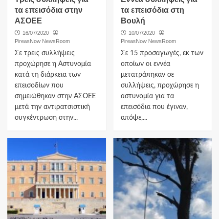
τα επεισόδια στην
τα επεισόδια στη
ΑΣΟΕΕ
Βουλή
16/07/2020
10/07/2020
PireasNow NewsRoom
PireasNow NewsRoom
Σε τρεις συλλήψεις
Σε 15 προσαγωγές, εκ των
προχώρησε η Αστυνομία
οποίων οι εννέα
κατά τη διάρκεια των
μετατράπηκαν σε
επεισοδίων που
συλλήψεις, προχώρησε η
σημειώθηκαν στην ΑΣΟΕΕ
αστυνομία για τα
μετά την αντιρατσιστική
επεισόδια που έγιναν,
συγκέντρωση στην...
απόψε,...