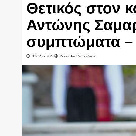
Θετικός στον κ
Αντώνης Σαμαρ
συμπτώματα 
07/01/2022
PireasNow NewsRoom