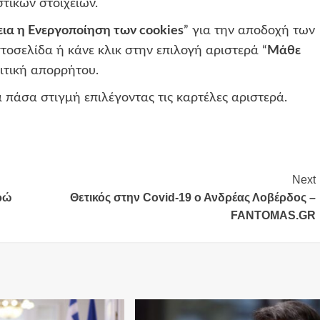
τικών στοιχείων.
εια η Ενεργοποίηση των cookies
” για την αποδοχή των
τοσελίδα ή κάνε κλικ στην επιλογή αριστερά “
Μάθε
λιτική απορρήτου.
 πάσα στιγμή επιλέγοντας τις καρτέλες αριστερά.
Next
υρώ
Θετικός στην Covid-19 ο Ανδρέας Λοβέρδος –
FANTOMAS.GR