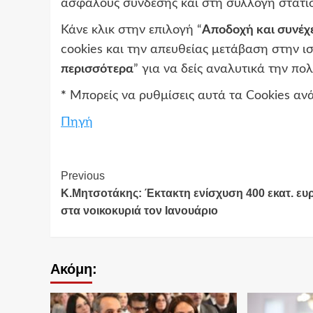
ασφαλούς σύνδεσης και στη συλλογή στατισ
Κάνε κλικ στην επιλογή “
Αποδοχή και συνέχ
cookies και την απευθείας μετάβαση στην ισ
περισσότερα
” για να δείς αναλυτικά την πο
*
Μπορείς να ρυθμίσεις αυτά τα Cookies ανά
Πηγή
Continue
Previous
Κ.Μητσοτάκης: Έκτακτη ενίσχυση 400 εκατ. ε
Reading
στα νοικοκυριά τον Ιανουάριο
Ακόμη: