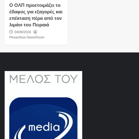
O ΟΛΠ προετοιμάζει το
έδαφος για εξαγορές και
επέκταση πέρα από τον
λιμάνι του Πειραιά
04/08/2026
PireasNow NewsRoom