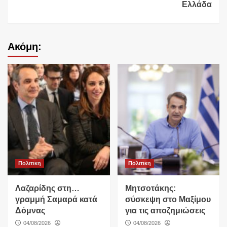
Ελλάδα
Ακόμη:
Πολιτικη
Πολιτικη
Λαζαρίδης στη…
Μητσοτάκης:
γραμμή Σαμαρά κατά
σύσκεψη στο Μαξίμου
Δόμνας
για τις αποζημιώσεις
04/08/2026
04/08/2026