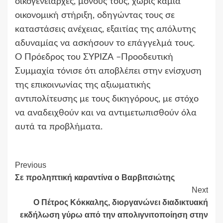
οικογενειάρχες, μόνους τους, χωρίς καμία
οικονομική στήριξη, οδηγώντας τους σε
καταστάσεις ανέχειας, εξαιτίας της απόλυτης
αδυναμίας να ασκήσουν το επάγγελμά τους.
Ο Πρόεδρος του ΣΥΡΙΖΑ –Προοδευτική
Συμμαχία τόνισε ότι αποβλέπει στην ενίσχυση
της επικοινωνίας της αξιωματικής
αντιπολίτευσης με τους δικηγόρους, με στόχο
να αναδειχθούν και να αντιμετωπισθούν όλα
αυτά τα προβλήματα.
Continue
Previous
Σε προληπτική καραντίνα ο Βαρβιτσιώτης
Reading
Next
O Πέτρος Κόκκαλης, διοργανώνει διαδικτυακή
εκδήλωση γύρω από την απολιγνιτοποίηση στην