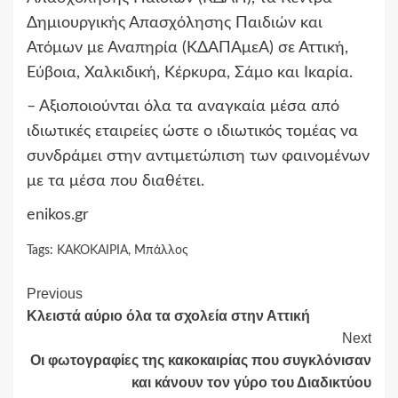
Δημιουργικής Απασχόλησης Παιδιών και
Ατόμων με Αναπηρία (ΚΔΑΠΑμεΑ)
σε Αττική,
Εύβοια, Χαλκιδική, Κέρκυρα, Σάμο και Ικαρία.
– Αξιοποιούνται όλα τα αναγκαία μέσα από
ιδιωτικές εταιρείες ώστε ο ιδιωτικός τομέας να
συνδράμει στην αντιμετώπιση των φαινομένων
με τα μέσα που διαθέτει.
enikos.gr
Tags:
ΚΑΚΟΚΑΙΡΙΑ
,
Μπάλλος
Continue
Previous
Κλειστά αύριο όλα τα σχολεία στην Αττική
Reading
Next
Οι φωτογραφίες της κακοκαιρίας που συγκλόνισαν
και κάνουν τον γύρο του Διαδικτύου