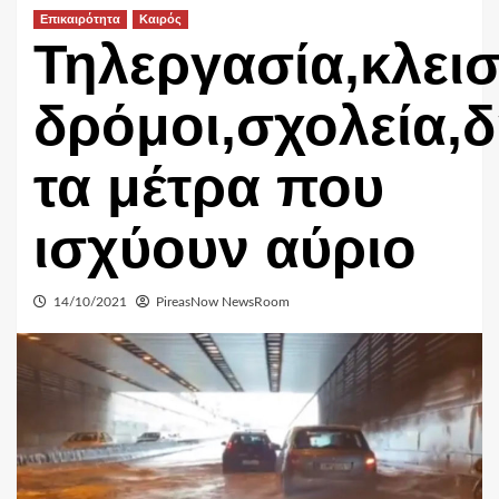
Επικαιρότητα
Καιρός
Τηλεργασία,κλεισ
δρόμοι,σχολεία,
τα μέτρα που
ισχύουν αύριο
14/10/2021
PireasNow NewsRoom