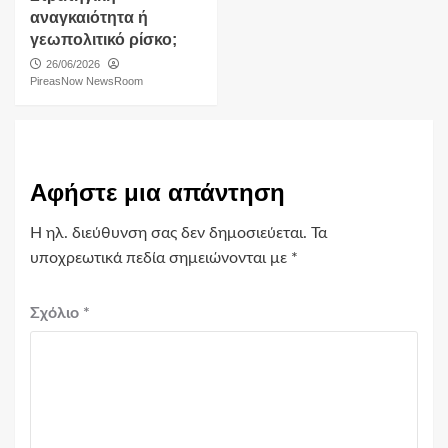
αναγκαιότητα ή
γεωπολιτικό ρίσκο;
26/06/2026
PireasNow NewsRoom
Αφήστε μια απάντηση
Η ηλ. διεύθυνση σας δεν δημοσιεύεται.
Τα
υποχρεωτικά πεδία σημειώνονται με
*
Σχόλιο
*