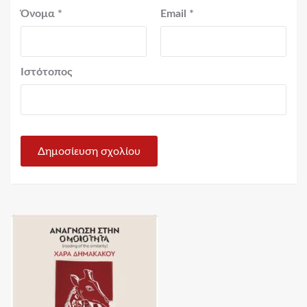
Όνομα
*
Email
*
Ιστότοπος