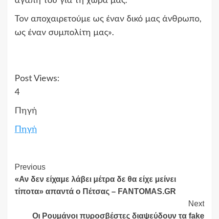
αγάπη του για τη χώρα μας.
Τον αποχαιρετούμε ως έναν δικό μας άνθρωπο,
ως έναν συμπολίτη μας».
Post Views:
4
Πηγή
Πηγή
Continue
Previous
«Αν δεν είχαμε λάβει μέτρα δε θα είχε μείνει
Reading
τίποτα» απαντά ο Πέτσας – FANTOMAS.GR
Next
Οι Ρουμάνοι πυροσβέστες διαψεύδουν τα fake