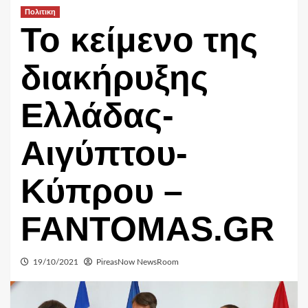
Πολιτικη
Το κείμενο της
διακήρυξης
Ελλάδας-
Αιγύπτου-
Κύπρου –
FANTOMAS.GR
19/10/2021
PireasNow NewsRoom