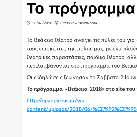
Το πρόγραμμα
28/06/2018
PireasNow NewsRoom
Το Βεάκειο θέατρο ανοίγει τις πύλες του γι
τους επισκέπτες της πόλης μας, με ένα πλού
θεατρικές παραστάσεις, παιδικό θέατρο, αλ
περιλαμβάνονται στο πρόγραμμα του Βεακεί
Οι εκδηλώσεις ξεκίνησαν το Σάββατο 2 Ιουν
Το πρόγραμμα «Βεάκειο 2018» στο
site
του 
http://opanpireas.gr/wp-
content/uploads/2018/06/%CE%92%CE