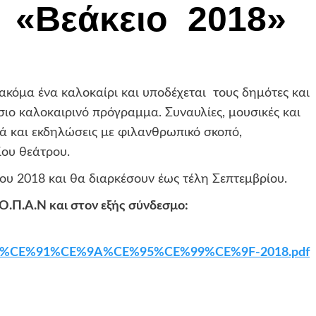
 «Βεάκειο 2018»
α ακόμα ένα καλοκαίρι και υποδέχεται τους δημότες και
σιο καλοκαιρινό πρόγραμμα. Συναυλίες, μουσικές και
λά και εκδηλώσεις με φιλανθρωπικό σκοπό,
ου θεάτρου.
ίου 2018 και θα διαρκέσουν έως τέλη Σεπτεμβρίου.
Ο.Π.Α.Ν και στον εξής σύνδεσμο:
%95%CE%91%CE%9A%CE%95%CE%99%CE%9F-2018.pdf