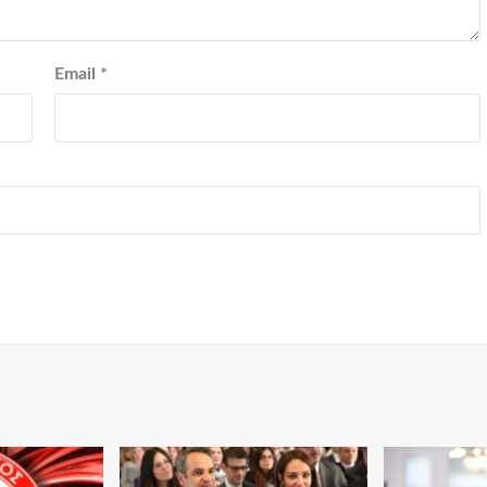
Email
*