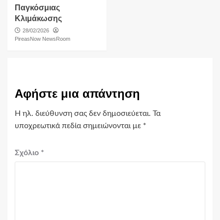
Παγκόσμιας
Κλιμάκωσης
28/02/2026
PireasNow NewsRoom
Αφήστε μια απάντηση
Η ηλ. διεύθυνση σας δεν δημοσιεύεται.
Τα
υποχρεωτικά πεδία σημειώνονται με
*
Σχόλιο
*