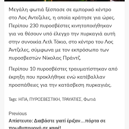
Μεγάλη φωτιά ξέσπασε σε εμπορικό κέντρο
στο Λος Αντεζελες, η οποία κράτησε για ώρες.
Περίπου 230 πυροσβέστες κινητοποιήθηκαν
για να θέσουν υπό έλεγχο την πυρκαγιά αυτή
στην συνοικία Λιτλ Τόκιο, στο κέντρο του Λος
Άντζελες, σύμφωνα με τον εκπρόσωπο των
πυροσβεστών Νίκολας Πράντζ.
Περίπου 10 πυροσβέστες τραυματίστηκαν από
έκρηξη που προκλήθηκε ενώ κατέβαλλαν
προσπάθειες για την κατάσβεση πυρκαγιάς.
Tags:
ΗΠΑ
,
ΠΥΡΟΣΒΕΣΤΙΚΗ
,
ΤΡΑΥΑΤΙΕΣ
,
Φωτιά
Continue
Previous
Απίστευτο: Διαβάστε γιατί έριξαν…πόρτα σε
Reading
πρωθυπουργό σε καφέ!