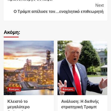
Next
Ο Τράμπ απέλυσε τον…ενοχλητικό επιθεωρητή
Ακόμη:
Κοσμος
Κοσμος
Κλειστό το
Ανάλυση: Η διεθνής
μεγαλύτερο
στρατηγική Τραμπ