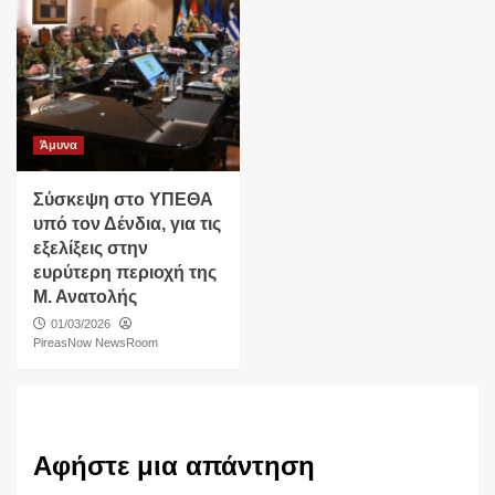
Άμυνα
Σύσκεψη στο ΥΠΕΘΑ
υπό τον Δένδια, για τις
εξελίξεις στην
ευρύτερη περιοχή της
Μ. Ανατολής
01/03/2026
PireasNow NewsRoom
Αφήστε μια απάντηση