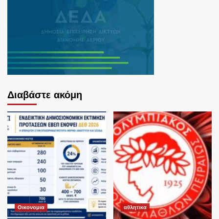
Διαβάστε ακόμη
Οικονομια
αθλητικα