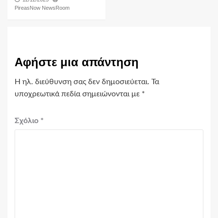
PireasNow NewsRoom
Αφήστε μια απάντηση
Η ηλ. διεύθυνση σας δεν δημοσιεύεται.
Τα
υποχρεωτικά πεδία σημειώνονται με
*
Σχόλιο
*