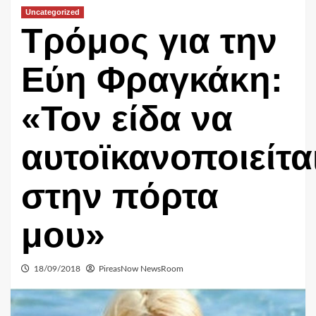
Uncategorized
Τρόμος για την
Εύη Φραγκάκη:
«Τον είδα να
αυτοϊκανοποιείτα
στην πόρτα
μου»
18/09/2018
PireasNow NewsRoom