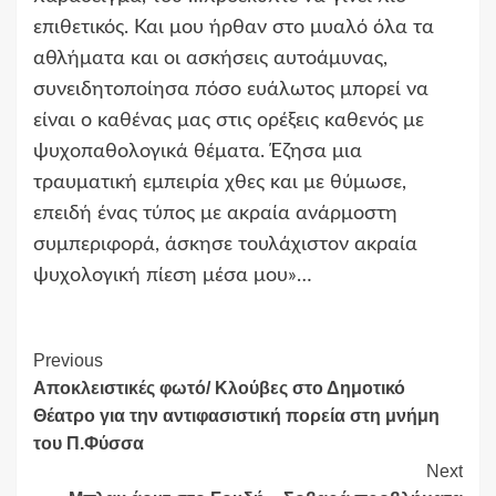
επιθετικός. Και μου ήρθαν στο μυαλό όλα τα
αθλήματα και οι ασκήσεις αυτοάμυνας,
συνειδητοποίησα πόσο ευάλωτος μπορεί να
είναι ο καθένας μας στις ορέξεις καθενός με
ψυχοπαθολογικά θέματα. Έζησα μια
τραυματική εμπειρία χθες και με θύμωσε,
επειδή ένας τύπος με ακραία ανάρμοστη
συμπεριφορά, άσκησε τουλάχιστον ακραία
ψυχολογική πίεση μέσα μου»…
Continue
Previous
Αποκλειστικές φωτό/ Κλούβες στο Δημοτικό
Reading
Θέατρο για την αντιφασιστική πορεία στη μνήμη
του Π.Φύσσα
Next