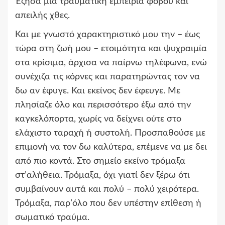
Έζησα μια τραυματική εμπειρία φόβου και
απειλής χθες.
Και με γνωστό χαρακτηριστικό μου την – έως
τώρα στη ζωή μου – ετοιμότητα και ψυχραιμία
στα κρίσιμα, άρχισα να παίρνω τηλέφωνα, ενώ
συνέχιζα τις κόρνες και παρατηρώντας τον να
δω αν έφυγε. Και εκείνος δεν έφευγε. Με
πλησίαζε όλο και περισσότερο έξω από την
καγκελόπορτα, χωρίς να δείχνει ούτε στο
ελάχιστο ταραχή ή συστολή. Προσπαθούσε με
επιμονή να τον δω καλύτερα, επέμενε να με δει
από πιο κοντά. Στο σημείο εκείνο τρόμαξα
στ’αλήθεια. Τρόμαξα, όχι γιατί δεν ξέρω ότι
συμβαίνουν αυτά και πολύ – πολύ χειρότερα.
Τρόμαξα, παρ’όλο που δεν υπέστην επίθεση ή
σωματικό τραύμα.