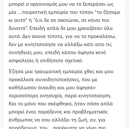
μπορεί ο οργανισμός μου να το ξεπεράσει ως
μία …τουριστική εμπειρία του τύπου “το ζήσαμε
κι αυτό” ή “ό,τι δε σε σκοτώνει, σε κάνει πιο
δυνατό”. Επειδή απλά δε μου χρειαζόταν όλο
αυτό. Δεν έκανα τίποτα, για να το προκαλέσω,
δεν με κινητοποίησε να αλλάξω κάτι απο τις
συνήθειές μου, επειδή κάπου άφησα κενό
ασφαλείας ή οτιδήποτε σχετικό.
Έζησα μια τραυματική εμπειρία χθες και μου
προκάλεσε συνειδητοποιήσεις, που με
καθήλωσαν άναυδη και μου άφησαν
περισσότερη ανησυχία, παρά κινητοποίηση.
Και το μόνο που σκέφθηκα, ήταν πόσο απλά
μπορεί ένας παράξενος και προβληματικός
άνθρωπος να σου αλλάξει τη ζωή, αν, για
παράδειγμα, του …προέκυπτε να γίνει πιο