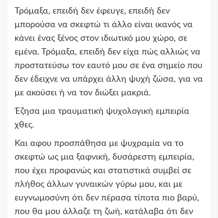
Τρόμαξα, επειδή δεν έφευγε, επειδή δεν
μπορούσα να σκεφτώ τι άλλο είναι ικανός να
κάνει ένας ξένος στον ιδιωτικό μου χώρο, σε
εμένα. Τρόμαξα, επειδή δεν είχα πώς αλλιώς να
προστατεύσω τον εαυτό μου σε ένα σημείο που
δεν έδειχνε να υπάρχει άλλη ψυχή ζώσα, για να
με ακούσει ή να τον διώξει μακριά.
Έζησα μια τραυματική ψυχολογική εμπειρία
χθες.
Και αφου προσπάθησα με ψυχραμία να το
σκεφτώ ως μια ξαφνική, δυσάρεστη εμπειρία,
που έχει προφανώς και στατιστικά συμβεί σε
πλήθος άλλων γυναικών γύρω μου, και με
ευγνωμοσύνη ότι δεν πέρασα τίποτα πιο βαρύ,
που θα μου άλλαζε τη ζωή, κατάλαβα ότι δεν