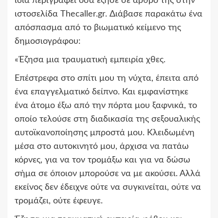
ίδια περιγράφει όσα έζησε σε άρθρο της στην
ιστοσελίδα Thecaller.gr. Διάβασε παρακάτω ένα
απόσπασμα από το βιωματικό κείμενο της
δημοσιογράφου:
«Έζησα μια τραυματική εμπειρία χθες.
Επέστρεφα στο σπίτι μου τη νύχτα, έπειτα από
ένα επαγγελματικό δείπνο. Και εμφανίστηκε
ένα άτομο έξω από την πόρτα μου ξαφνικά, το
οποίο τελούσε στη διαδικασία της σεξουαλικής
αυτοϊκανοποίησης μπροστά μου. Κλειδωμένη
μέσα στο αυτοκινητό μου, άρχισα να πατάω
κόρνες, για να τον τρομάξω και για να δώσω
σήμα σε όποιον μπορούσε να με ακούσει. Αλλά
εκείνος δεν έδειχνε ούτε να συγκινείται, ούτε να
τρομάζει, ούτε έφευγε.