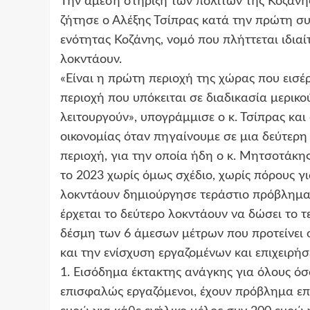
Την άμεση στήριξη των πολιτών της Κοζάνης
ζήτησε ο Αλέξης Τσίπρας κατά την πρώτη σ
ενότητας Κοζάνης, νομό που πλήττεται ιδιαί
λοκντάουν.
«Είναι η πρώτη περιοχή της χώρας που εισέ
περιοχή που υπόκειται σε διαδικασία μερικο
λειτουργούν», υπογράμμισε ο κ. Τσίπρας και 
οικονομίας όταν πηγαίνουμε σε μια δεύτερη
περιοχή, για την οποία ήδη ο κ. Μητσοτάκη
το 2023 χωρίς όμως σχέδιο, χωρίς πόρους γ
λοκντάουν δημιούργησε τεράστιο πρόβλημα σ
έρχεται το δεύτερο λοκντάουν να δώσει το τ
δέσμη των 6 άμεσων μέτρων που προτείνει 
και την ενίσχυση εργαζομένων και επιχειρή
1. Εισόδημα έκτακτης ανάγκης για όλους όσους
επισφαλώς εργαζόμενοι, έχουν πρόβλημα επ