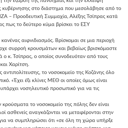
την έξαρση της πανδημίας και την έλλειψη
ης κυβέρνησης στο διάστημα που μεσολάβησε από το
ΖΑ – Προοδευτική Συμμαχία, Αλέξης Τσίπρας κατά
ας πως το δεύτερο κύμα βρίσκει το ΕΣΥ
ε κανένας αιφνιδιασμός. Βρίσκομαι σε μια περιοχή
ήρχε συρροή κρουσμάτων και βεβαίως βρισκόμαστε
 ο κ. Τσίπρας, ο οποίος συνοδευόταν από τους
 και Χαρίτση.
 αντιπολίτευσης, το νοσοκομείο της Κοζάνης όλο
κό. «Έχει έξι κλίνες ΜΕΘ οι οποίες όμως είναι
ν υπάρχει νοσηλευτικό προσωπικό για να τις
κρούσματα το νοσοκομείο της πόλης δεν είναι
οί ασθενείς αναγκάζονται να μεταφέρονται στην
για να συμπληρώσει ότι «σε όλη τη χώρα υπήρξε