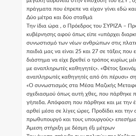
μεγάλη αδράνεια στην ενίσχυση του ΕΣΥ , ό
πράγματα που έπρεπε να είχαν γίνει εδώ κα
Δύο μέτρα και δύο σταθμά
Την ίδια ώρα , ο Πρόεδρος του ΣΥΡΙΖΑ – Πρ
κυβέρνησης αφού όπως είπε «υπάρχει διαρκ
συνωστισμό των νέων ανθρώπων στις πλατεί
παιδιά μας να είναι 25 και 27 σε τάξεις που 
διάστημα να είχε βρεθεί ο τρόπος κυρίως 
με αναπληρωτές καθηγητές». «Φέτος ξεκινάμ
αναπληρωτές καθηγητές από ότι πέρυσι» ση
«Ο συνωστισμός στα Μέσα Μαζικής Μεταφορ
σχεδιασμού όπως αυτή χθες, που πάρθηκε 
γήπεδα. Απόφαση που πάρθηκε και με την έ
αρθεί μέσα σε λίγες ώρες. Προδίδει και τη
πρωθυπουργό και τους υπουργούς» επεσήμαν
Άμεση στήριξη με δέσμη έξι μέτρων