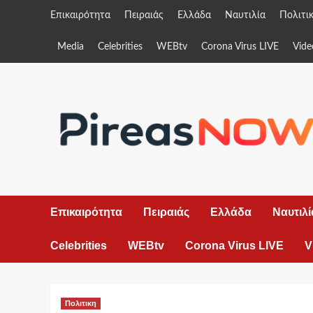
Skip
Επικαιρότητα
Πειραιάς
Ελλάδα
Ναυτιλία
Πολιτι
to
content
Media
Celebrities
WEBtv
Corona Virus LIVE
Vide
Επικαιρότητα
Πειραιάς
Ελλάδα
Ναυτιλί
Celebrities
WEBtv
Corona Virus LIVE
V
Πολιτικη