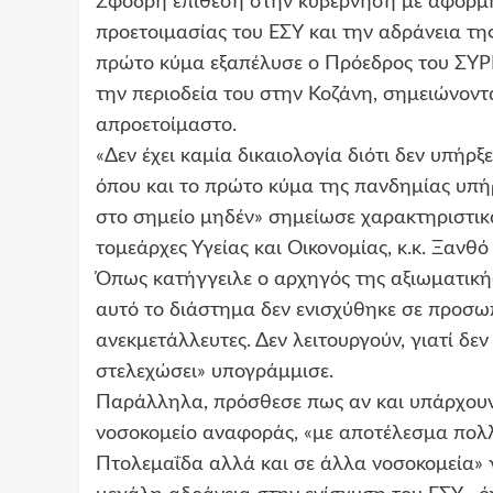
Σφοδρή επίθεση στην κυβέρνηση με αφορμή 
προετοιμασίας του ΕΣΥ και την αδράνεια τ
πρώτο κύμα εξαπέλυσε ο Πρόεδρος του ΣΥΡΙ
την περιοδεία του στην Κοζάνη, σημειώνοντ
απροετοίμαστο.
«Δεν έχει καμία δικαιολογία διότι δεν υπήρξ
όπου και το πρώτο κύμα της πανδημίας υπ
στο σημείο μηδέν» σημείωσε χαρακτηριστικά
τομεάρχες Υγείας και Οικονομίας, κ.κ. Ξανθό
Όπως κατήγγειλε ο αρχηγός της αξιωματικής
αυτό το διάστημα δεν ενισχύθηκε σε προσωπι
ανεκμετάλλευτες. Δεν λειτουργούν, γιατί δε
στελεχώσει» υπογράμμισε.
Παράλληλα, πρόσθεσε πως αν και υπάρχουν 
νοσοκομείο αναφοράς, «με αποτέλεσμα πολλ
Πτολεμαΐδα αλλά και σε άλλα νοσοκομεία» 