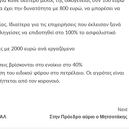
για κάθε δεύτερο μέλος της οικογένειας συν 100 ευρώ
να έχει την δυνατότητα με 800 ευρώ, να μπορέσει να
ας. Ιδιαίτερα για τις επιχειρήσεις που έκλεισαν ξανά
 πληγείσες να επιδοτηθεί στο 100% το ασφαλιστικό
εις με 2000 ευρώ ανά εργαζόμενο
σεις βρίσκονται στο ενοίκιο στο 40%
ση του ειδικού φόρου στο πετρέλαιο. Οι αγρότες είναι
ήττεται από τον κορονοιό.
Next
ΝΑΛ
Στην Πρόεδρο αύριο ο Μητσοτάκης