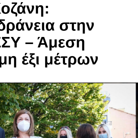
οζάνη:
δράνεια στην
ΕΣΥ – Άμεση
μη έξι μέτρων