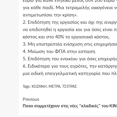
ευρώ για κάθε ενήλικο μέλος συν 200 ευρώ 
για κάθε παιδί. Μια τετραμελής οικογένεια 
αντιμετωπίσει την κρίση».
2. Επιδότηση της εργασίας και όχι της ανεργί
να επιδοτηθεί η εργασία και για όσες είναι
κόστος και στο 40% το εργασιακό κόστος.
3. Μη επιστρεπτέα ενίσχυση στις επιχειρήσ
4. Μείωση του ΦΠΑ στην εστίαση
5. Επιδότηση του ενοικίου για όσες επιχειρή
6. Ειδικότερα για τους αγρότες, την κατάργη
μια ειδική επαγγελματική κατηγορία που πλ
Tags:
ΚΟΖΑΝΗ
,
ΜΕΤΡΑ
,
ΤΣΙΠΡΑΣ
Continue
Previous
Ποιοι συμμετέχουν στις νέες “κλαδικές” του ΚΙ
Reading