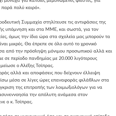
χι μονάχα για κάποιες μεμονωμένες φιέστες, για
ι παρά πολύ καιρό».
οοδευτική Συμμαχία στηλίτευσε τις αντιφάσεις της
ής υπόμνηση και στα ΜΜΕ, και σωστά, για τον
ες, όμως την ίδια ώρα στα σχολεία μας μπορούν τα
είναι μικρές. Θα έπρεπε σε όλο αυτό το χρονικό
μέσα από την πρόσληψη μόνιμου προσωπικού αλλά και
ε σε περίοδο πανδημίας με 20.000 λιγότερους
μείωσε ο Αλέξης Τσίπρας.
άς αλλά και αποφάσεις που δείχνουν έλλειψη
πίσω μέσα σε λίγες ώρες επαναφοράς φιλάθλων στα
γκριση της επιτροπής των λοιμωξιολόγων για να
ν ασυνεννοησία την απόλυτη ανάμεσα στον
ε ο κ. Τσίπρας.