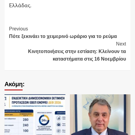
Ελλάδας.
Continue
Previous
Πότε ξεκινάει το χειμερινό ωράριο για το ρεύμα
Reading
Next
Κινητοποιήσεις στην εστίαση: Κλείνουν τα
καταστήματα στις 16 Νοεμβρίου
Ακόμη: