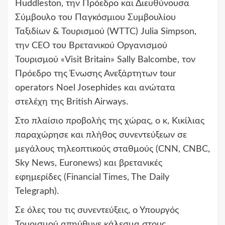
Huddleston, την Πρόεδρο και Διευθύνουσα
Σύμβουλο του Παγκόσμιου Συμβουλίου
Ταξιδίων & Τουρισμού (WTTC) Julia Simpson,
την CEO του Βρετανικού Οργανισμού
Τουρισμού «Visit Britain» Sally Balcombe, τον
Πρόεδρο της Ένωσης Ανεξάρτητων tour
operators Noel Josephides και ανώτατα
στελέχη της British Airways.
Στο πλαίσιο προβολής της χώρας, ο κ, Κικίλιας
παραχώρησε και πλήθος συνεντεύξεων σε
μεγάλους τηλεοπτικούς σταθμούς (CNN, CNBC,
Sky News, Euronews) και βρετανικές
εφημερίδες (Financial Times, The Daily
Telegraph).
Σε όλες του τις συνεντεύξεις, ο Υπουργός
Τουρισμού απηύθυνε κάλεσμα στους