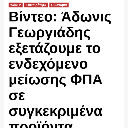
WebTV
Επικαιρότητα
Οικονομια
Βίντεο: Άδωνις
Γεωργιάδης
εξετάζουμε το
ενδεχόμενο
μείωσης ΦΠΑ
σε
συγκεκριμένα
προϊόντα