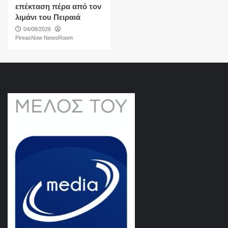
επέκταση πέρα από τον
λιμάνι του Πειραιά
04/08/2026
PireasNow NewsRoom