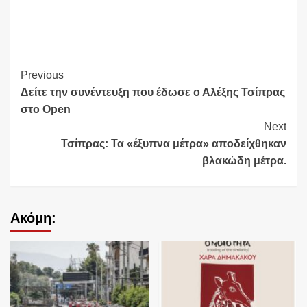
Continue
Previous
Δείτε την συνέντευξη που έδωσε ο Αλέξης Τσίπρας
Reading
στο Open
Next
Τσίπρας: Τα «έξυπνα μέτρα» αποδείχθηκαν
βλακώδη μέτρα.
Ακόμη: