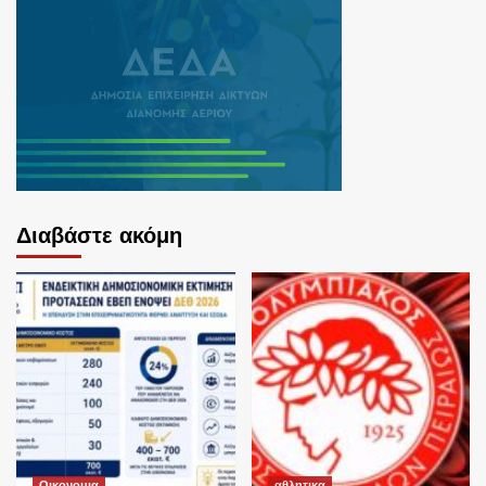
Διαβάστε ακόμη
Οικονομια
αθλητικα