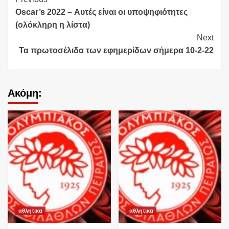
Continue
Oscar’s 2022 – Αυτές είναι οι υποψηφιότητες
Reading
(ολόκληρη η λίστα)
Next
Τα πρωτοσέλιδα των εφημερίδων σήμερα 10-2-22
Ακόμη:
αθλητικα
αθλητικα