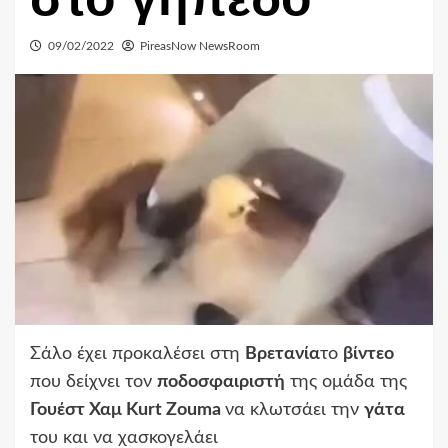
09/02/2022
PireasNow NewsRoom
Σάλο έχει προκαλέσει στη
Βρετανία
το
βίντεο
που δείχνει τον
ποδοσφαιριστή
της ομάδα της
Γουέστ Χαμ Kurt Zouma
να κλωτσάει την
γάτα
του και να χασκογελάει