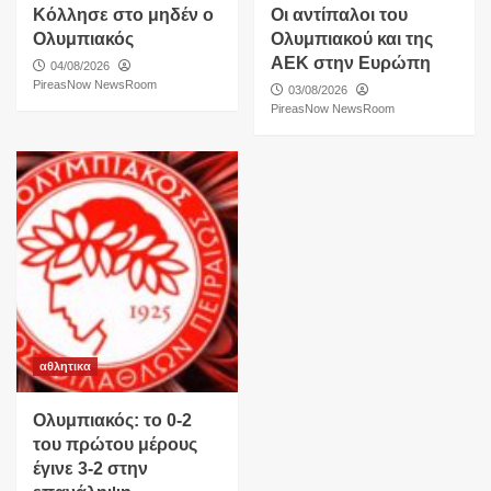
Κόλλησε στο μηδέν ο
Οι αντίπαλοι του
Ολυμπιακός
Ολυμπιακού και της
ΑΕΚ στην Ευρώπη
04/08/2026
PireasNow NewsRoom
03/08/2026
PireasNow NewsRoom
αθλητικα
Ολυμπιακός: το 0-2
του πρώτου μέρους
έγινε 3-2 στην