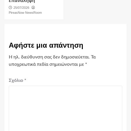
επανάληψη
25/07/2026
PireasNow NewsRoom
Αφήστε μια απάντηση
Η ηλ. διεύθυνση σας δεν δημοσιεύεται.
Τα
υποχρεωτικά πεδία σημειώνονται με
*
Σχόλιο
*