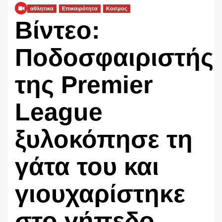
αθλητικα
Επικαιρότητα
Κοσμος
Βίντεο:
Ποδοσφαιριστής
της Premier
League
ξυλοκόπησε τη
γάτα του και
γιουχαρίστηκε
στο γήπεδο