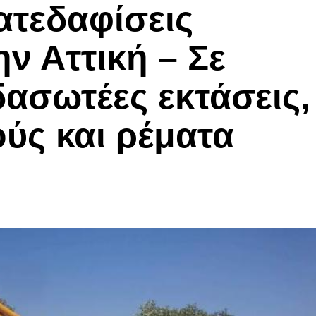
ατεδαφίσεις
ν Αττική – Σε
δασωτέες εκτάσεις,
ύς και ρέματα