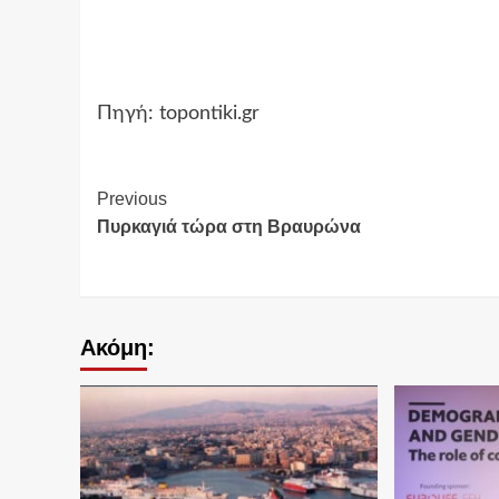
Πηγή: topontiki.gr
Continue
Previous
Πυρκαγιά τώρα στη Βραυρώνα
Reading
Ακόμη: