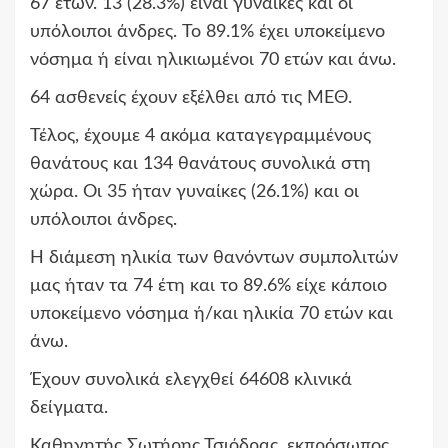
67 ετών. 13 (28.3%) είναι γυναίκες και οι
υπόλοιποι άνδρες. To 89.1% έχει υποκείμενο
νόσημα ή είναι ηλικιωμένοι 70 ετών και άνω.
64 ασθενείς έχουν εξέλθει από τις ΜΕΘ.
Τέλος, έχουμε 4 ακόμα καταγεγραμμένους
θανάτους και 134 θανάτους συνολικά στη
χώρα. Οι 35 ήταν γυναίκες (26.1%) και οι
υπόλοιποι άνδρες.
Η διάμεση ηλικία των θανόντων συμπολιτών
μας ήταν τα 74 έτη και το 89.6% είχε κάποιο
υποκείμενο νόσημα ή/και ηλικία 70 ετών και
άνω.
Έχουν συνολικά ελεγχθεί 64608 κλινικά
δείγματα.
Καθηγητής Σωτήρης Τσιόδρας, εκπρόσωπος