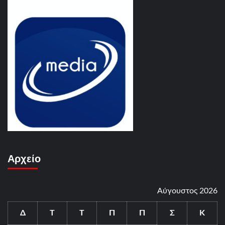
Αρχείο
Αύγουστος 2026
Δ
Τ
Τ
Π
Π
Σ
Κ