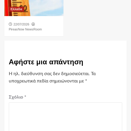
Ελλαδα
22/07/2026
PireasNow NewsRoom
Αφήστε μια απάντηση
Η ηλ. διεύθυνση σας δεν δημοσιεύεται.
Τα
υποχρεωτικά πεδία σημειώνονται με
*
Σχόλιο
*