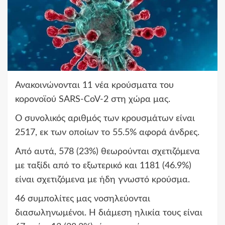
Ανακοινώνονται 11 νέα κρούσματα του
κορονοϊού SARS-CoV-2 στη χώρα μας.
Ο συνολικός αριθμός των κρουσμάτων είναι
2517, εκ των οποίων το 55.5% αφορά άνδρες.
Από αυτά, 578 (23%) θεωρούνται σχετιζόμενα
με ταξίδι από το εξωτερικό και 1181 (46.9%)
είναι σχετιζόμενα με ήδη γνωστό κρούσμα.
46 συμπολίτες μας νοσηλεύονται
διασωληνωμένοι. Η διάμεση ηλικία τους είναι