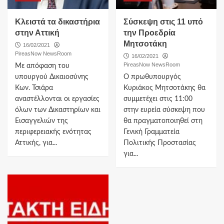
Κλειστά τα δικαστήρια
Σύσκεψη στις 11 υπό
στην Αττική
την Προεδρία
Μητσοτάκη
16/02/2021
PireasNow NewsRoom
16/02/2021
PireasNow NewsRoom
Με απόφαση του
υπουργού Δικαιοσύνης
Ο πρωθυπουργός
Κων. Τσιάρα
Κυριάκος Μητσοτάκης θα
αναστέλλονται οι εργασίες
συμμετέχει στις 11:00
όλων των Δικαστηρίων και
στην ευρεία σύσκεψη που
Εισαγγελιών της
θα πραγματοποιηθεί στη
περιφερειακής ενότητας
Γενική Γραμματεία
Αττικής, για...
Πολιτικής Προστασίας
για...