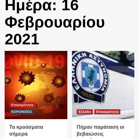
Ημέρα:
16
Φεβρουαρίου
2021
Επικαιρότητα
ΚΟΡΟΝΟΪΟΣ
Ελλαδα
Επικαιρότητα
Τα κρούσματα
Πήραν παράταση οι
σήμερα
βεβαιώσεις