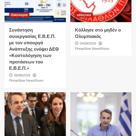
Οικονομια
αθλητικα
Συνάντηση
Κόλλησε στο μηδέν ο
συνεργασίας Ε.Β.Ε.Π.
Ολυμπιακός
με τον υπουργό
04/08/2026
Ανάπτυξης ενόψει ΔΕΘ
PireasNow NewsRoom
«Κοστολόγηση των
προτάσεων του
Ε.Β.Ε.Π.»
06/08/2026
PireasNow NewsRoom