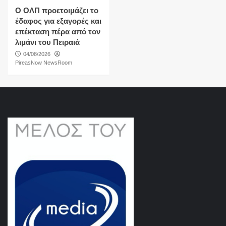
O ΟΛΠ προετοιμάζει το
έδαφος για εξαγορές και
επέκταση πέρα από τον
λιμάνι του Πειραιά
04/08/2026
PireasNow NewsRoom