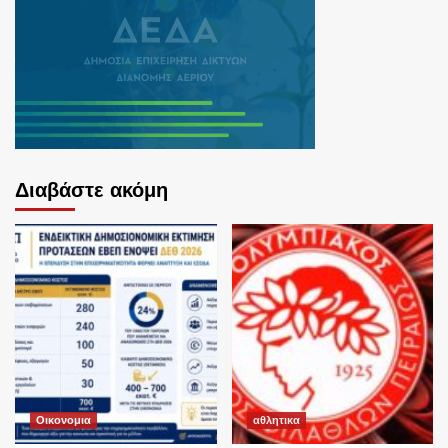
Διαβάστε ακόμη
Οικονομια
αθλητικα