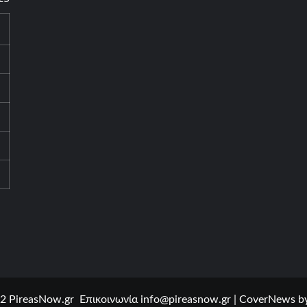
2 PireasNow.gr Επικοινωνία
info@pireasnow.gr
|
CoverNews
by