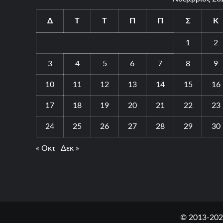
Δ
Τ
Τ
Π
Π
Σ
Κ
1
2
3
4
5
6
7
8
9
10
11
12
13
14
15
16
17
18
19
20
21
22
23
24
25
26
27
28
29
30
« Οκτ
Δεκ »
© 2013-202