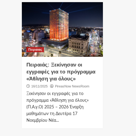
Πειραιας
Πειραιάς: Ξεκίνησαν οι
εγγραφές για το πρόγραμμα
«Άθληση για όλους»
16/11/2025
PireasNow NewsRoom
Ξεκίνησαν οι εγγραφές για το
πρόγραμμα «Άθληση για όλους»
(Π.Α.γ.Ο) 2025 – 2026 Έναρξη
μαθημάτων τη Δευτέρα 17
Νοεμβρίου Νέα...