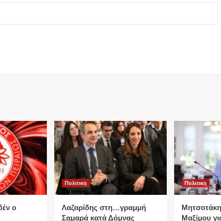
Πολιτικη
Πολιτικη
δέν ο
Λαζαρίδης στη…γραμμή
Μητσοτάκη
Σαμαρά κατά Δόμνας
Μαξίμου για