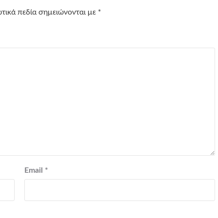
τικά πεδία σημειώνονται με
*
Email
*