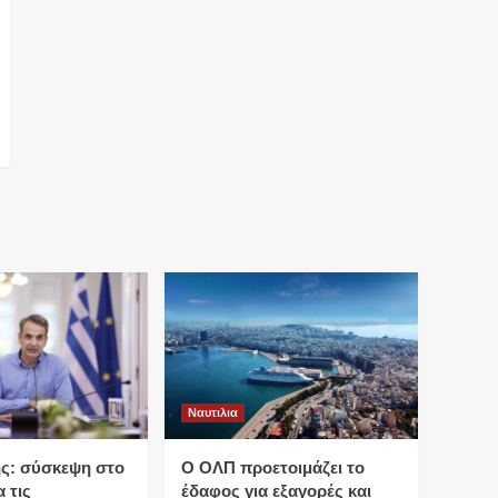
Ναυτιλια
ς: σύσκεψη στο
O ΟΛΠ προετοιμάζει το
 τις
έδαφος για εξαγορές και