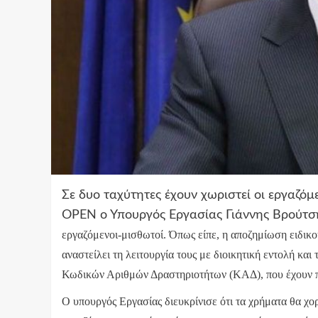
Σε δυο ταχύτητες έχουν χωριστεί οι εργαζόμ
OPEN ο Υπουργός Εργασίας Γιάννης Βρούτ
εργαζόμενοι-μισθωτοί. Όπως είπε, η αποζημίωση ειδικ
αναστείλει τη λειτουργία τους με διοικητική εντολή κα
Κωδικών Αριθμών Δραστηριοτήτων (ΚΑΔ), που έχουν π
Ο υπουργός Εργασίας διευκρίνισε ότι τα χρήματα θα χο