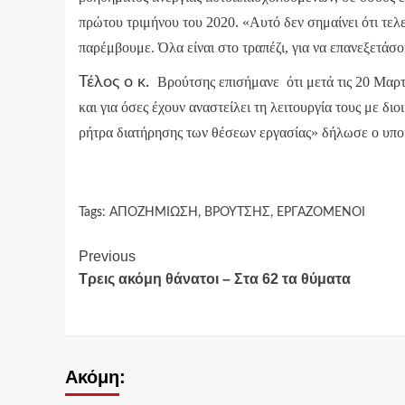
πρώτου τριμήνου του 2020. «Αυτό δεν σημαίνει ότι τελ
παρέμβουμε. Όλα είναι στο τραπέζι, για να επανεξετάσ
Τέλος ο κ.
Βρούτσης επισήμανε ότι μετά τις 20 Μαρτί
και για όσες έχουν αναστείλει τη λειτουργία τους με δι
ρήτρα διατήρησης των θέσεων εργασίας» δήλωσε ο υπο
Tags:
ΑΠΟΖΗΜΙΩΣΗ
,
ΒΡΟΥΤΣΗΣ
,
ΕΡΓΑΖΟΜΕΝΟΙ
Continue
Previous
Τρεις ακόμη θάνατοι – Στα 62 τα θύματα
Reading
Ακόμη: