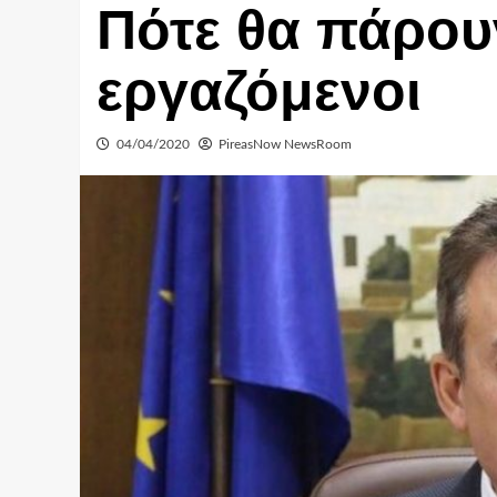
Πότε θα πάρου
εργαζόμενοι
04/04/2020
PireasNow NewsRoom