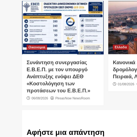
Οικονομια
Ελλαδα
Συνάντηση συνεργασίας
Κανονικά 
Ε.Β.Ε.Π. με τον υπουργό
δρομόλογ
Ανάπτυξης ενόψει ΔΕΘ
Πειραιά, 
«Κοστολόγηση των
01/08/2026
προτάσεων του Ε.Β.Ε.Π.»
06/08/2026
PireasNow NewsRoom
Αφήστε μια απάντηση