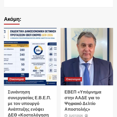
Ακόμη:
Οικονομια
Οικονομια
Συνάντηση
ΕΒΕΠ «Υπόμνημα
συνεργασίας Ε.Β.Ε.Π.
στην ΑΑΔΕ για το
με τον υπουργό
Ψηφιακό Δελτίο
Ανάπτυξης ενόψει
Αποστολής»
ΔΕΘ «Κοστολόγηση
31/07/2026