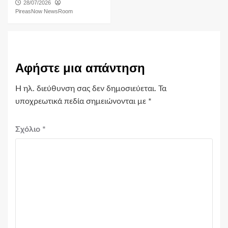
28/07/2026
PireasNow NewsRoom
Αφήστε μια απάντηση
Η ηλ. διεύθυνση σας δεν δημοσιεύεται.
Τα
υποχρεωτικά πεδία σημειώνονται με
*
Σχόλιο
*