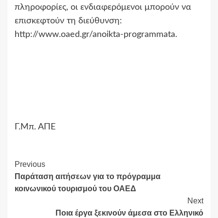
πληροφορίες, οι ενδιαφερόμενοι μπορούν να
επισκεφτούν τη διεύθυνση:
http://www.oaed.gr/anoikta-programmata.
Γ.Μπ. ΑΠΕ
Continue
Previous
Παράταση αιτήσεων για το πρόγραμμα
Reading
κοινωνικού τουρισμού του ΟΑΕΔ
Next
Ποια έργα ξεκινούν άμεσα στο Ελληνικό