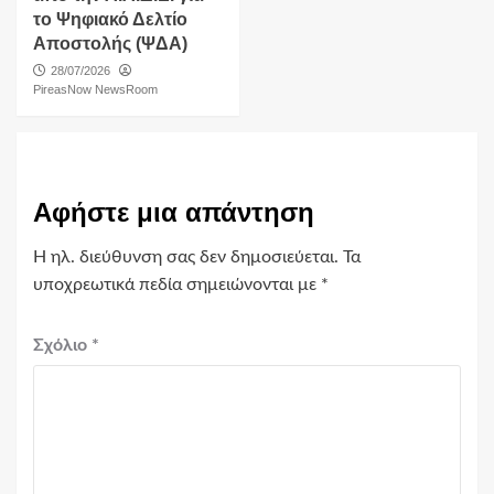
το Ψηφιακό Δελτίο
Αποστολής (ΨΔΑ)
28/07/2026
PireasNow NewsRoom
Αφήστε μια απάντηση
Η ηλ. διεύθυνση σας δεν δημοσιεύεται.
Τα
υποχρεωτικά πεδία σημειώνονται με
*
Σχόλιο
*