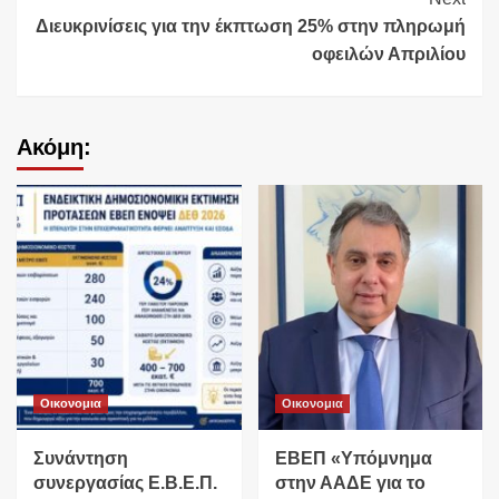
Διευκρινίσεις για την έκπτωση 25% στην πληρωμή
οφειλών Απριλίου
Ακόμη:
Οικονομια
Οικονομια
Συνάντηση
ΕΒΕΠ «Υπόμνημα
συνεργασίας Ε.Β.Ε.Π.
στην ΑΑΔΕ για το