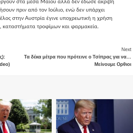
ουργούν στα μέσα Μαίου αλλά δεν έδωσε ακριβή
ήσουν πριν από τον Ιούλιο, ενώ δεν υπάρχει
Τέλος στην Αυστρία έγινε υποχρεωτική η χρήση
τ, καταστήματα τροφίμων και φαρμακεία.
Next
ς):
Τα δέκα μέτρα που πρότεινε ο Τσίπρας για να…
ideo)
Μείνουμε Ορθιοι