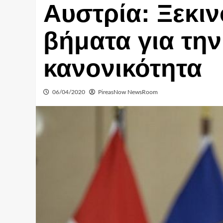
Αυστρία: Ξεκι
βήματα για τη
κανονικότητα
06/04/2020
PireasNow NewsRoom