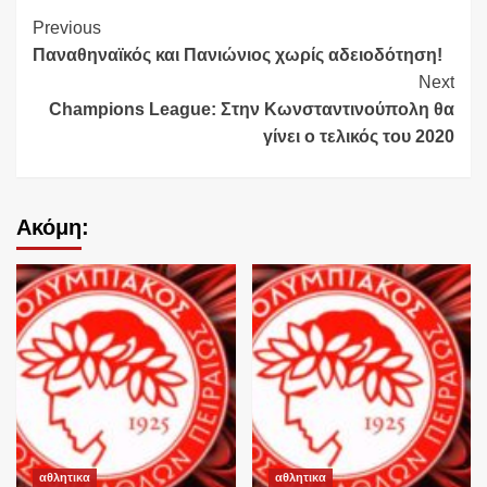
Continue
Previous
Παναθηναϊκός και Πανιώνιος χωρίς αδειοδότηση!
Reading
Next
Champions League: Στην Κωνσταντινούπολη θα
γίνει ο τελικός του 2020
Ακόμη:
αθλητικα
αθλητικα