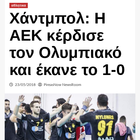
αθλητικα
Χάντμπολ: Η
ΑΕΚ κέρδισε
τον Ολυμπιακό
και έκανε το 1-0
23/05/2018
PireasNow NewsRoom