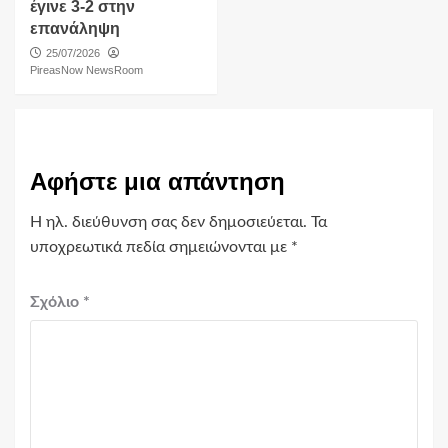
έγινε 3-2 στην
επανάληψη
25/07/2026
PireasNow NewsRoom
Αφήστε μια απάντηση
Η ηλ. διεύθυνση σας δεν δημοσιεύεται.
Τα
υποχρεωτικά πεδία σημειώνονται με
*
Σχόλιο
*