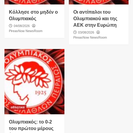
Κόλλησε στο μηδέν ο
Οι αντίπαλοι του
Ολυμπιακός
Ολυμπιακού και της
ΑΕΚ στην Ευρώπη
04/08/2026
PireasNow NewsRoom
03/08/2026
PireasNow NewsRoom
αθλητικα
Ολυμπιακός: το 0-2
του πρώτου μέρους