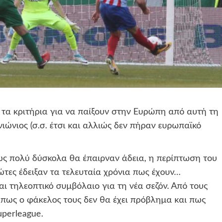
τα κριτήρια για να παίξουν στην Ευρώπη από αυτή τη
ιώνιος (σ.σ. έτσι και αλλιώς δεν πήραν ευρωπαϊκό
ως πολύ δύσκολα θα έπαιρναν άδεια, η περίπτωση του
τες έδειξαν τα τελευταία χρόνια πως έχουν…
αι τηλεοπτικό συμβόλαιο για τη νέα σεζόν. Από τους
 πως ο φάκελος τους δεν θα έχει πρόβλημα και πως
perleague.