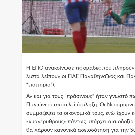
Η ΕΠΟ ανακοίνωσε τις ομάδες που πληρούν 
λίστα λείπουν οι ΠΑΕ Παναθηναϊκός και Παν
“εισιτήριο”).
Αν και για τους “πράσινους” ήταν γνωστό π
Πανιώνιου αποτελεί έκπληξη.
Οι Νεοσμυρνιώ
συμμαζέψει τα οικονομικά τους, ενώ έχουν κ
«κυανέρυθρους» πάντως υπάρχει αισιοδοξία
θα πάρουν κανονικά αδειοδότηση για την Su