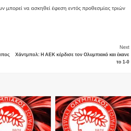
 μπορεί να ασκηθεί έφεση εντός προθεσμίας τριών
Next
μπος
Χάντμπολ: Η ΑΕΚ κέρδισε τον Ολυμπιακό και έκανε
το 1-0