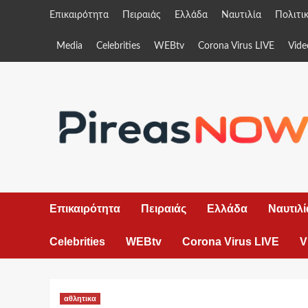
Skip
Επικαιρότητα
Πειραιάς
Ελλάδα
Ναυτιλία
Πολιτι
to
content
Media
Celebrities
WEBtv
Corona Virus LIVE
Vide
Επικαιρότητα
Πειραιάς
Ελλάδα
Ναυτιλί
Celebrities
WEBtv
Corona Virus LIVE
V
αθλητικα