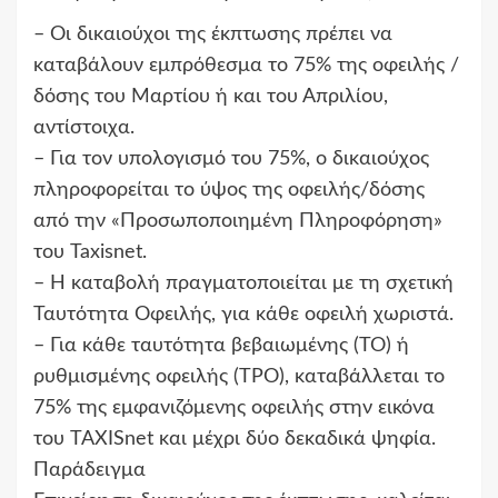
– Οι δικαιούχοι της έκπτωσης πρέπει να
καταβάλουν εμπρόθεσμα το 75% της οφειλής /
δόσης του Μαρτίου ή και του Απριλίου,
αντίστοιχα.
– Για τον υπολογισμό του 75%, ο δικαιούχος
πληροφορείται το ύψος της οφειλής/δόσης
από την «Προσωποποιημένη Πληροφόρηση»
του Taxisnet.
– H καταβολή πραγματοποιείται με τη σχετική
Ταυτότητα Οφειλής, για κάθε οφειλή χωριστά.
– Για κάθε ταυτότητα βεβαιωμένης (ΤΟ) ή
ρυθμισμένης οφειλής (ΤΡΟ), καταβάλλεται το
75% της εμφανιζόμενης οφειλής στην εικόνα
του TAXISnet και μέχρι δύο δεκαδικά ψηφία.
Παράδειγμα