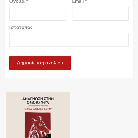
Όνομα
*
Email
*
Ιστότοπος