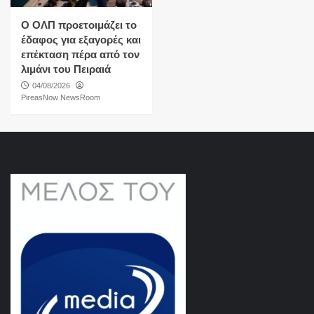
O ΟΛΠ προετοιμάζει το
έδαφος για εξαγορές και
επέκταση πέρα από τον
λιμάνι του Πειραιά
04/08/2026
PireasNow NewsRoom