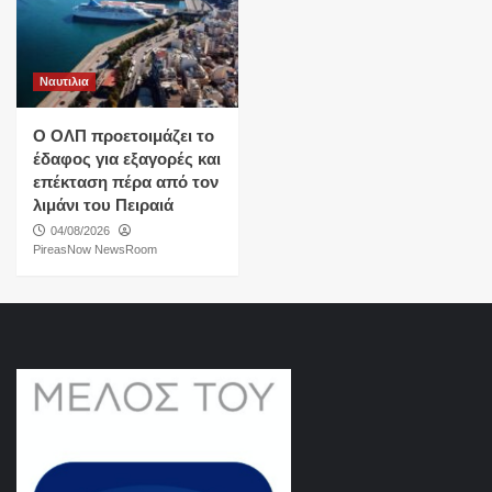
Ναυτιλια
O ΟΛΠ προετοιμάζει το
έδαφος για εξαγορές και
επέκταση πέρα από τον
λιμάνι του Πειραιά
04/08/2026
PireasNow NewsRoom