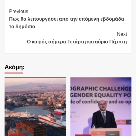
Continue
Previous
Πως θα λειτουργήσει από την επόμενη εβδομάδα
Reading
το δημόσιο
Next
O καιρός σήμερα Τετάρτη και αύριο Πέμπτη
Ακόμη: