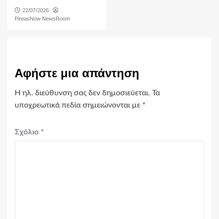
22/07/2026
PireasNow NewsRoom
Αφήστε μια απάντηση
Η ηλ. διεύθυνση σας δεν δημοσιεύεται.
Τα
υποχρεωτικά πεδία σημειώνονται με
*
Σχόλιο
*